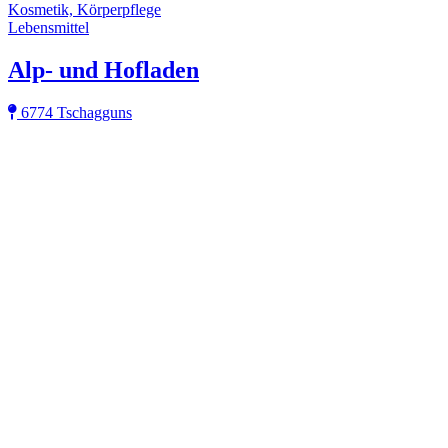
Kosmetik, Körperpflege
Lebensmittel
Alp- und Hofladen
6774 Tschagguns