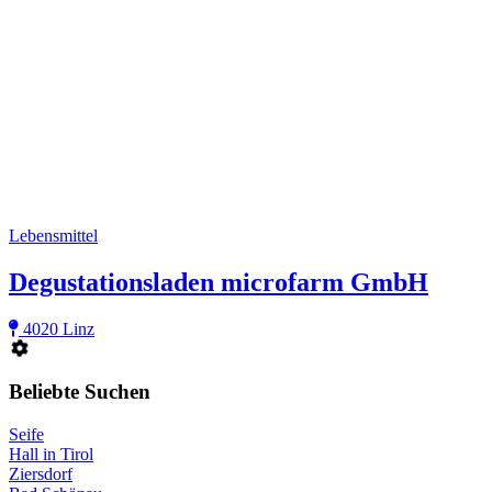
Lebensmittel
Degustationsladen microfarm GmbH
4020 Linz
Beliebte Suchen
Seife
Hall in Tirol
Ziersdorf