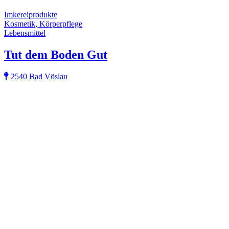
Imkereiprodukte
Kosmetik, Körperpflege
Lebensmittel
Tut dem Boden Gut
2540 Bad Vöslau