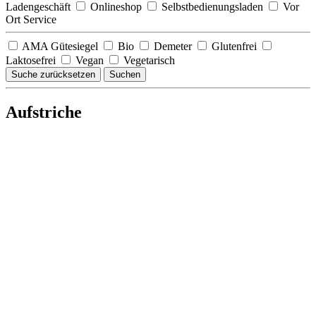
Ladengeschäft
Onlineshop
Selbstbedienungsladen
Vor
Ort Service
AMA Gütesiegel
Bio
Demeter
Glutenfrei
Laktosefrei
Vegan
Vegetarisch
Suche zurücksetzen
Suchen
Aufstriche