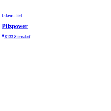
Lebensmittel
Pilzpower
9133 Sittersdorf