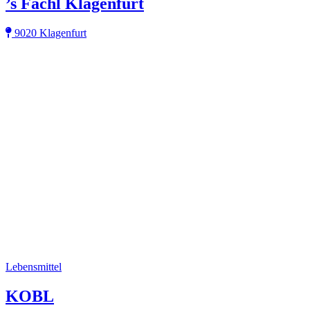
’s Fachl Klagenfurt
9020 Klagenfurt
Lebensmittel
KOBL