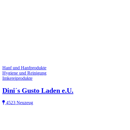
Hanf und Hanfprodukte
Hygiene und Reinigung
Imkereiprodukte
Dini´s Gusto Laden e.U.
4523 Neuzeug