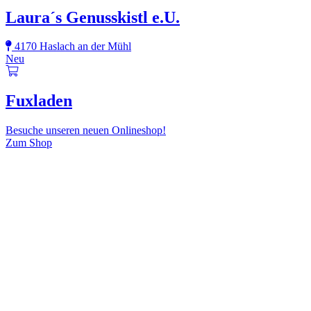
Laura´s Genusskistl e.U.
4170 Haslach an der Mühl
Neu
Fuxladen
Besuche unseren neuen Onlineshop!
Zum Shop