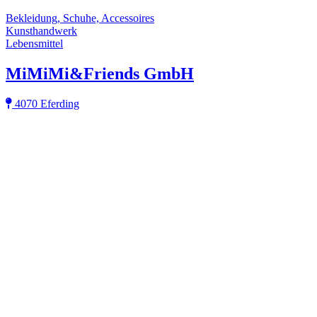
Bekleidung, Schuhe, Accessoires
Kunsthandwerk
Lebensmittel
MiMiMi&Friends GmbH
4070 Eferding