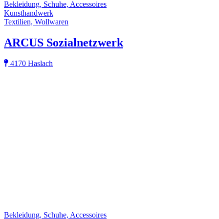
Bekleidung, Schuhe, Accessoires
Kunsthandwerk
Textilien, Wollwaren
ARCUS Sozialnetzwerk
4170 Haslach
Bekleidung, Schuhe, Accessoires