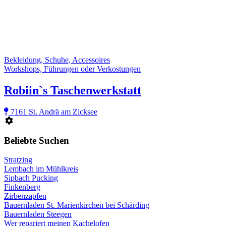
Bekleidung, Schuhe, Accessoires
Workshops, Führungen oder Verkostungen
Robiin`s Taschenwerkstatt
7161 St. Andrä am Zicksee
Beliebte Suchen
Stratzing
Lembach im Mühlkreis
Sipbach Pucking
Finkenberg
Zirbenzapfen
Bauernladen St. Marienkirchen bei Schärding
Bauernladen Steegen
Wer repariert meinen Kachelofen