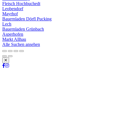
Fleisch Hochbuchedt
Leobendorf
Mayrhof
Bauernladen Dörfl Pucking
Lech
Bauernladen Grünbach
Asperhofen
Markt Allhau
Alle Suchen ansehen
Schließen