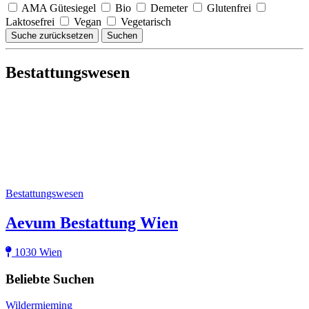
AMA Gütesiegel
Bio
Demeter
Glutenfrei
Laktosefrei
Vegan
Vegetarisch
Suche zurücksetzen
Suchen
Bestattungswesen
Bestattungswesen
Aevum Bestattung Wien
1030 Wien
Beliebte Suchen
Wildermieming