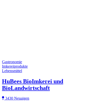
Gastronomie
Imkereiprodukte
Lebensmittel
HuBees BioImkerei und
BioLandwirtschaft
3430 Neuaigen