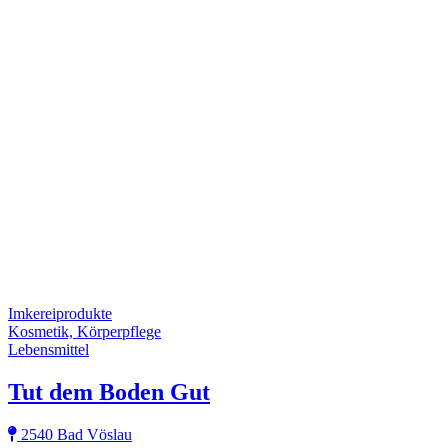
Imkereiprodukte
Kosmetik, Körperpflege
Lebensmittel
Tut dem Boden Gut
2540 Bad Vöslau