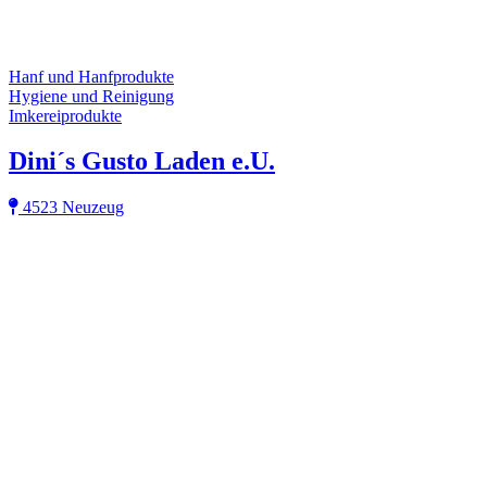
Hanf und Hanfprodukte
Hygiene und Reinigung
Imkereiprodukte
Dini´s Gusto Laden e.U.
4523 Neuzeug