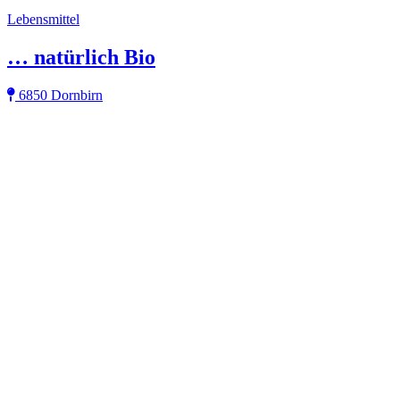
Lebensmittel
… natürlich Bio
6850 Dornbirn