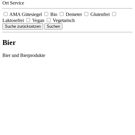
Ort Service
AMA Gütesiegel
Bio
Demeter
Glutenfrei
Laktosefrei
Vegan
Vegetarisch
Suche zurücksetzen
Suchen
Bier
Bier und Bierprodukte