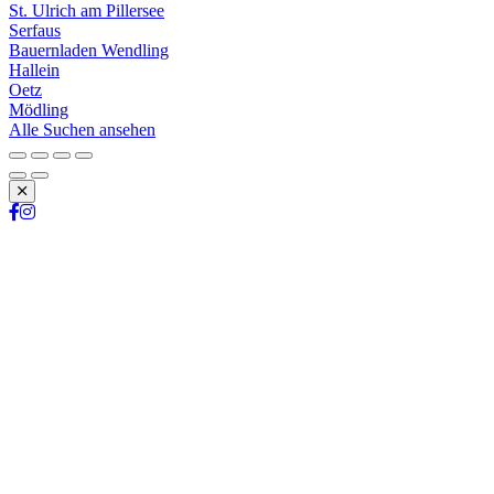
St. Ulrich am Pillersee
Serfaus
Bauernladen Wendling
Hallein
Oetz
Mödling
Alle Suchen ansehen
Schließen