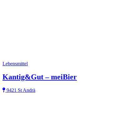
Lebensmittel
Kantig&Gut – meiBier
9421 St Andrä