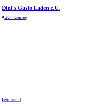
Dini´s Gusto Laden e.U.
4523 Neuzeug
Lebensmittel