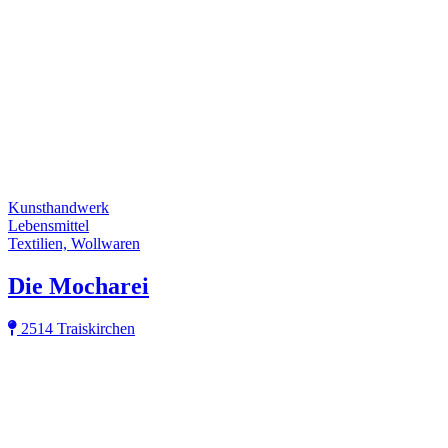
Kunsthandwerk
Lebensmittel
Textilien, Wollwaren
Die Mocharei
2514 Traiskirchen