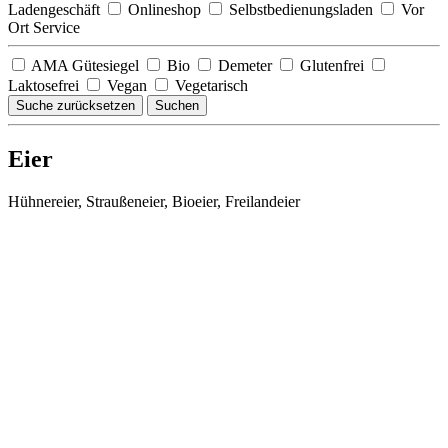
Ladengeschäft
Onlineshop
Selbstbedienungsladen
Vor
Ort Service
AMA Gütesiegel
Bio
Demeter
Glutenfrei
Laktosefrei
Vegan
Vegetarisch
Suche zurücksetzen
Suchen
Eier
Hühnereier, Straußeneier, Bioeier, Freilandeier