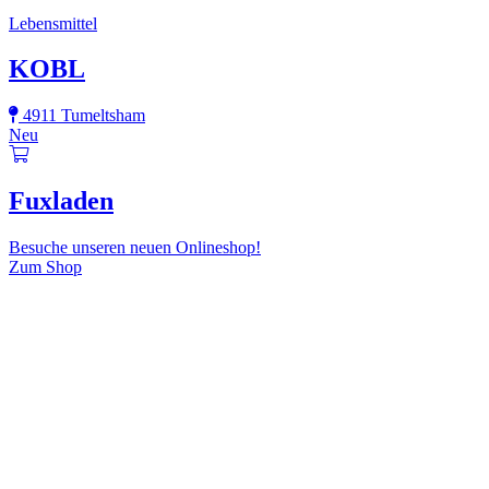
Lebensmittel
KOBL
4911 Tumeltsham
Neu
Fuxladen
Besuche unseren neuen Onlineshop!
Zum Shop