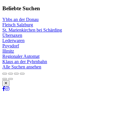
Beliebte Suchen
Ybbs an der Donau
Fleisch Salzburg
St. Marienkirchen bei Schärding
Übersaxen
Lederwaren
Poysdorf
Illmitz
Regionaler Automat
Klaus an der Pyhrnbahn
Alle Suchen ansehen
Schließen