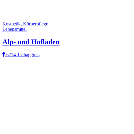
Kosmetik, Körperpflege
Lebensmittel
Alp- und Hofladen
6774 Tschagguns