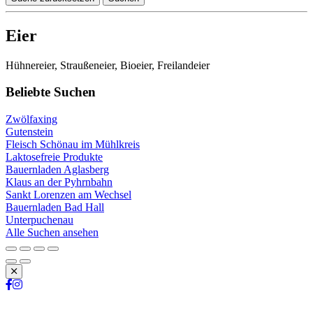
Eier
Hühnereier, Straußeneier, Bioeier, Freilandeier
Beliebte Suchen
Zwölfaxing
Gutenstein
Fleisch Schönau im Mühlkreis
Laktosefreie Produkte
Bauernladen Aglasberg
Klaus an der Pyhrnbahn
Sankt Lorenzen am Wechsel
Bauernladen Bad Hall
Unterpuchenau
Alle Suchen ansehen
Schließen