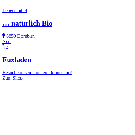
Lebensmittel
… natürlich Bio
6850 Dornbirn
Neu
Fuxladen
Besuche unseren neuen Onlineshop!
Zum Shop