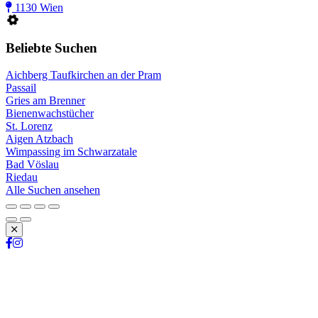
1130 Wien
Beliebte Suchen
Aichberg Taufkirchen an der Pram
Passail
Gries am Brenner
Bienenwachstücher
St. Lorenz
Aigen Atzbach
Wimpassing im Schwarzatale
Bad Vöslau
Riedau
Alle Suchen ansehen
Schließen