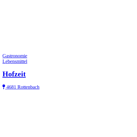
Gastronomie
Lebensmittel
Hofzeit
4681 Rottenbach