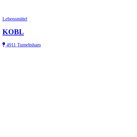
Lebensmittel
KOBL
4911 Tumeltsham