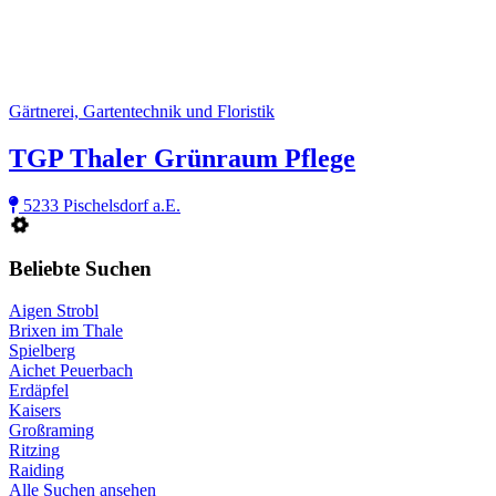
Gärtnerei, Gartentechnik und Floristik
TGP Thaler Grünraum Pflege
5233 Pischelsdorf a.E.
Beliebte Suchen
Aigen Strobl
Brixen im Thale
Spielberg
Aichet Peuerbach
Erdäpfel
Kaisers
Großraming
Ritzing
Raiding
Alle Suchen ansehen