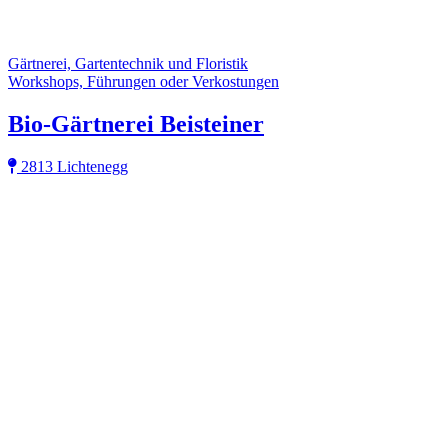
Gärtnerei, Gartentechnik und Floristik
Workshops, Führungen oder Verkostungen
Bio-Gärtnerei Beisteiner
2813 Lichtenegg