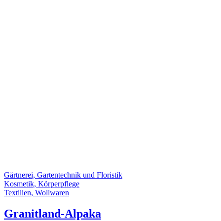
Gärtnerei, Gartentechnik und Floristik
Kosmetik, Körperpflege
Textilien, Wollwaren
Granitland-Alpaka