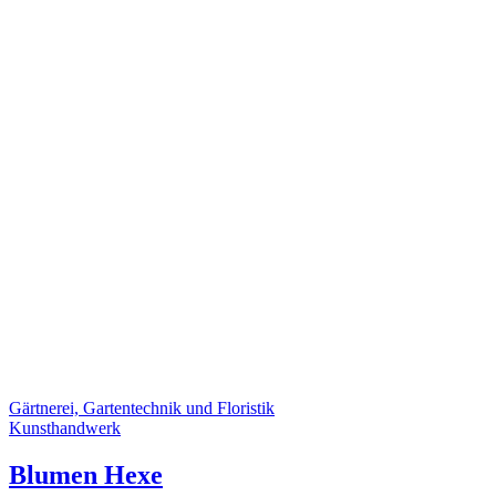
Gärtnerei, Gartentechnik und Floristik
Kunsthandwerk
Blumen Hexe