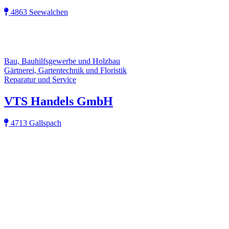
4863 Seewalchen
Bau, Bauhilfsgewerbe und Holzbau
Gärtnerei, Gartentechnik und Floristik
Reparatur und Service
VTS Handels GmbH
4713 Gallspach