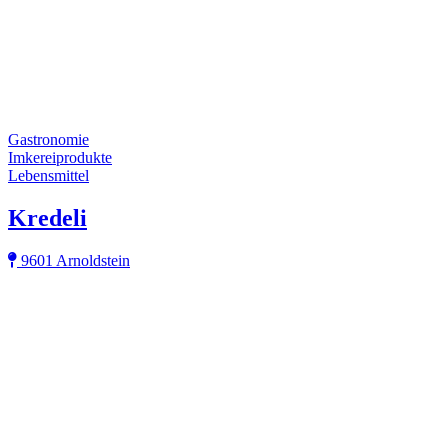
Gastronomie
Imkereiprodukte
Lebensmittel
Kredeli
9601 Arnoldstein