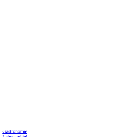
Gastronomie
Lebensmittel