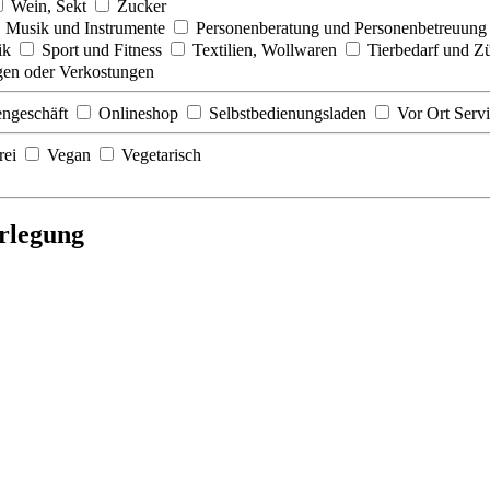
Wein, Sekt
Zucker
Musik und Instrumente
Personenberatung und Personenbetreuun
nik
Sport und Fitness
Textilien, Wollwaren
Tierbedarf und Z
en oder Verkostungen
ngeschäft
Onlineshop
Selbstbedienungsladen
Vor Ort Serv
rei
Vegan
Vegetarisch
erlegung