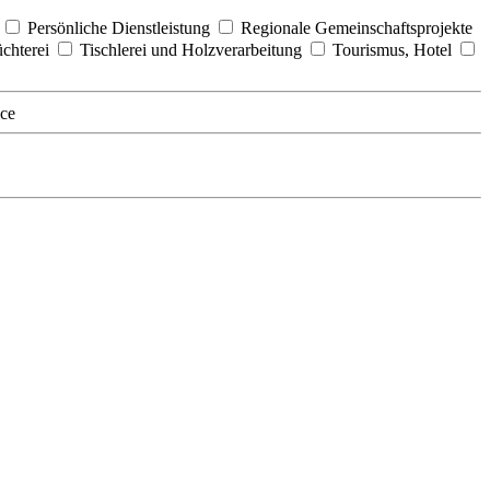
g
Persönliche Dienstleistung
Regionale Gemeinschaftsprojekte
üchterei
Tischlerei und Holzverarbeitung
Tourismus, Hotel
ice