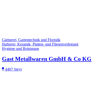
Gärtnerei, Gartentechnik und Floristik
Hafnerei, Keramik, Platten- und Fliesenverlegung
Hygiene und Reinigung
Gast Metallwaren GmbH & Co KG
4407 Steyr