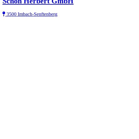
Schön Herbert GmbH
3500 Imbach-Senftenberg