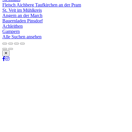
Fleisch Aichberg Taufkirchen an der Pram
St. Veit im Mühlkreis
Angern an der March
Bauernladen Pinsdorf
Achleithen
Gampern
Alle Suchen ansehen
Schließen