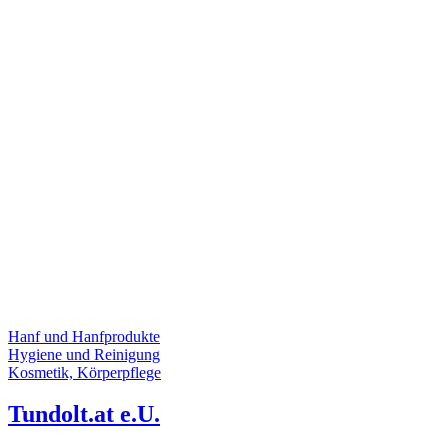
Hanf und Hanfprodukte
Hygiene und Reinigung
Kosmetik, Körperpflege
Tundolt.at e.U.