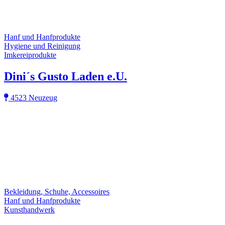
Hanf und Hanfprodukte
Hygiene und Reinigung
Imkereiprodukte
Dini´s Gusto Laden e.U.
4523 Neuzeug
Bekleidung, Schuhe, Accessoires
Hanf und Hanfprodukte
Kunsthandwerk