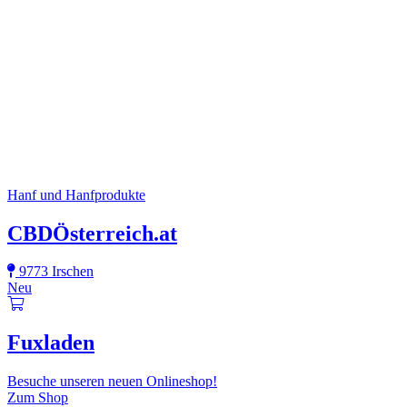
Hanf und Hanfprodukte
CBDÖsterreich.at
9773 Irschen
Neu
Fuxladen
Besuche unseren neuen Onlineshop!
Zum Shop