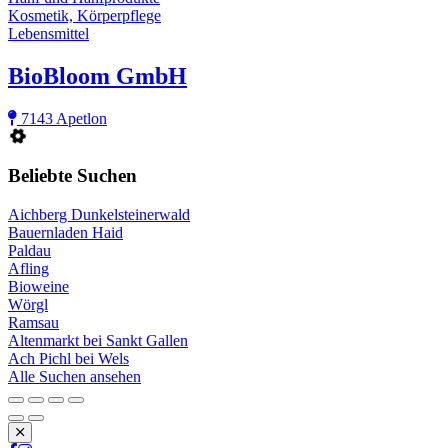
Kosmetik, Körperpflege
Lebensmittel
BioBloom GmbH
7143 Apetlon
Beliebte Suchen
Aichberg Dunkelsteinerwald
Bauernladen Haid
Paldau
Afling
Bioweine
Wörgl
Ramsau
Altenmarkt bei Sankt Gallen
Ach Pichl bei Wels
Alle Suchen ansehen
Schließen