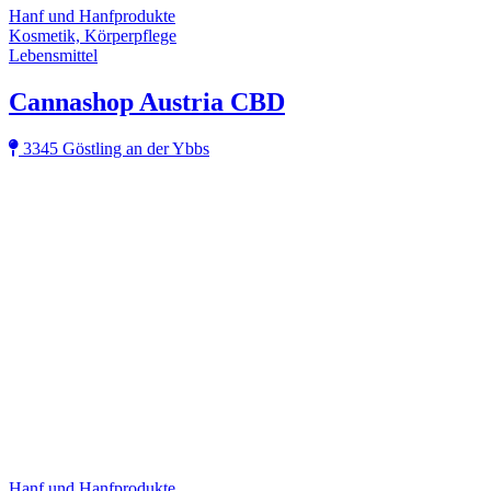
Hanf und Hanfprodukte
Kosmetik, Körperpflege
Lebensmittel
Cannashop Austria CBD
3345 Göstling an der Ybbs
Hanf und Hanfprodukte