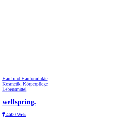
Hanf und Hanfprodukte
Kosmetik, Körperpflege
Lebensmittel
wellspring.
4600 Wels