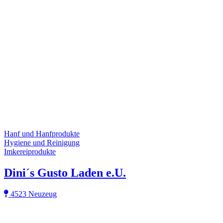
Hanf und Hanfprodukte
Hygiene und Reinigung
Imkereiprodukte
Dini´s Gusto Laden e.U.
4523 Neuzeug