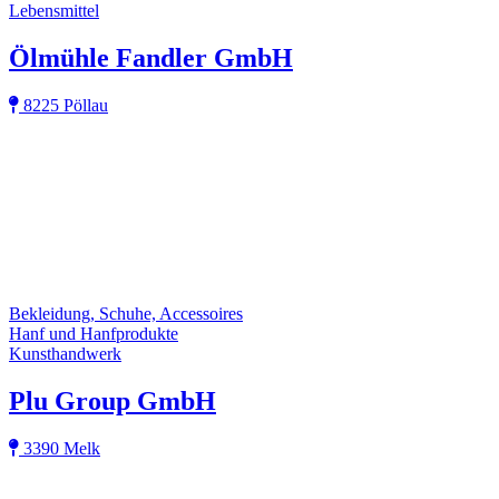
Lebensmittel
Ölmühle Fandler GmbH
8225 Pöllau
Bekleidung, Schuhe, Accessoires
Hanf und Hanfprodukte
Kunsthandwerk
Plu Group GmbH
3390 Melk