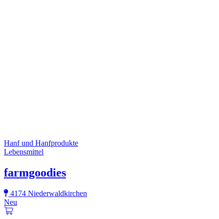
Hanf und Hanfprodukte
Lebensmittel
farmgoodies
4174 Niederwaldkirchen
Neu