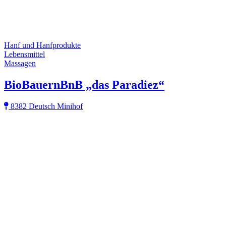
Hanf und Hanfprodukte
Lebensmittel
Massagen
BioBauernBnB „das Paradiez“
8382 Deutsch Minihof