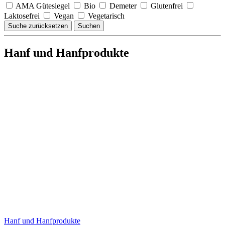
AMA Gütesiegel
Bio
Demeter
Glutenfrei
Laktosefrei
Vegan
Vegetarisch
Suche zurücksetzen
Suchen
Hanf und Hanfprodukte
Hanf und Hanfprodukte