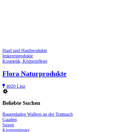
Hanf und Hanfprodukte
Imkereiprodukte
Kosmetik, Körperpflege
Flora Naturprodukte
4020 Linz
Beliebte Suchen
Bauernladen Wallern an der Trattnach
Gaaden
Saxen
Kremsmünster