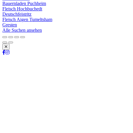
Bauernladen Puchheim
Fleisch Hochbuchedt
Deutschfeistritz
Fleisch Aigen Tumeltsham
Gresten
Alle Suchen ansehen
Schließen