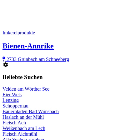
Imkereiprodukte
Bienen-Annrike
2733 Grünbach am Schneeberg
Beliebte Suchen
Velden am Wörther See
Eier Wels
Lenzing
Schoppernau
Bauernladen Bad Wimsbach
Haslach an der Mühl
Fleisch Ach
Weißenbach am Lech
Fleisch Aichmühl
Alle Suchen ansehen