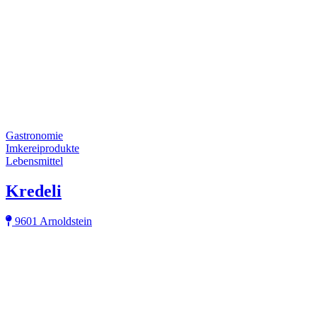
Gastronomie
Imkereiprodukte
Lebensmittel
Kredeli
9601 Arnoldstein