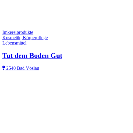
Imkereiprodukte
Kosmetik, Körperpflege
Lebensmittel
Tut dem Boden Gut
2540 Bad Vöslau