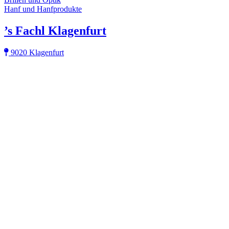
Hanf und Hanfprodukte
’s Fachl Klagenfurt
9020 Klagenfurt