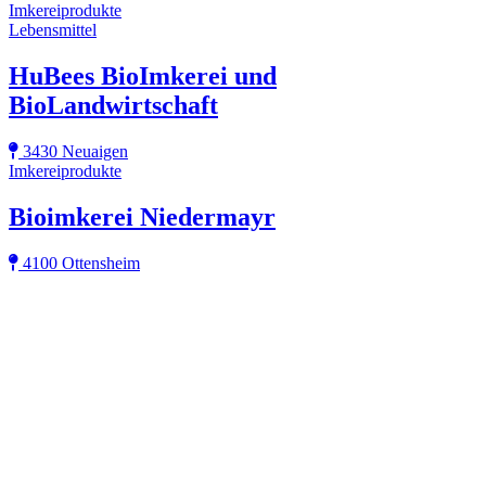
Imkereiprodukte
Lebensmittel
HuBees BioImkerei und
BioLandwirtschaft
3430 Neuaigen
Imkereiprodukte
Bioimkerei Niedermayr
4100 Ottensheim