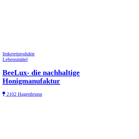
Imkereiprodukte
Lebensmittel
BeeLux- die nachhaltige
Honigmanufaktur
2102 Hagenbrunn