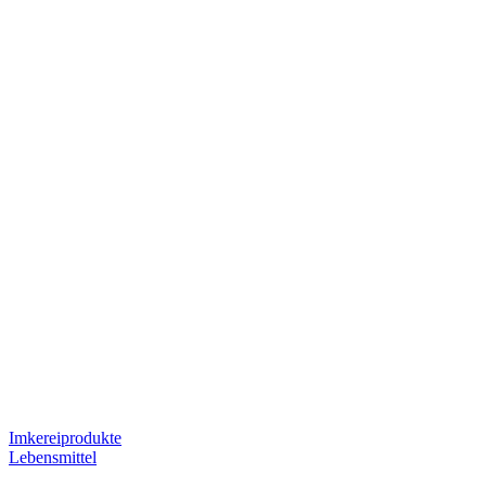
Imkereiprodukte
Lebensmittel