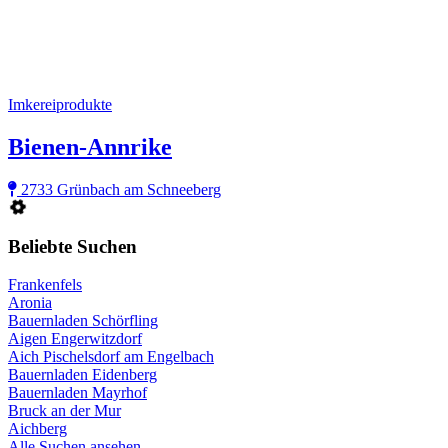
Imkereiprodukte
Bienen-Annrike
2733 Grünbach am Schneeberg
Beliebte Suchen
Frankenfels
Aronia
Bauernladen Schörfling
Aigen Engerwitzdorf
Aich Pischelsdorf am Engelbach
Bauernladen Eidenberg
Bauernladen Mayrhof
Bruck an der Mur
Aichberg
Alle Suchen ansehen