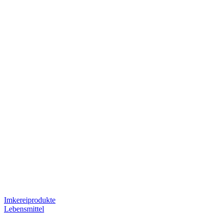
Imkereiprodukte
Lebensmittel