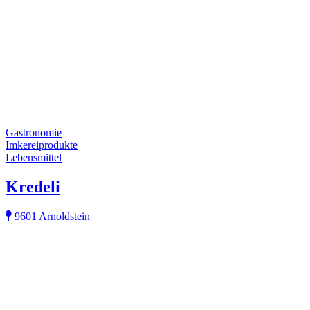
Gastronomie
Imkereiprodukte
Lebensmittel
Kredeli
9601 Arnoldstein