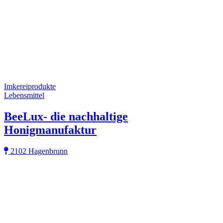
Imkereiprodukte
Lebensmittel
BeeLux- die nachhaltige
Honigmanufaktur
2102 Hagenbrunn