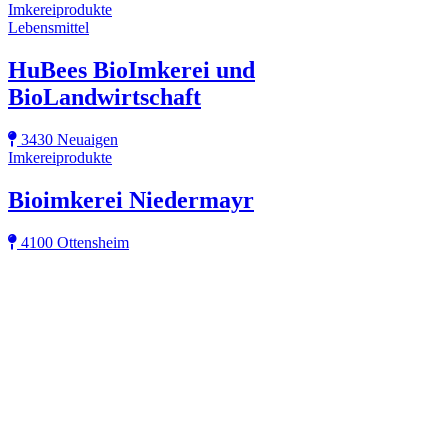
Imkereiprodukte
Lebensmittel
HuBees BioImkerei und
BioLandwirtschaft
3430 Neuaigen
Imkereiprodukte
Bioimkerei Niedermayr
4100 Ottensheim