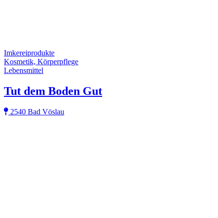
Imkereiprodukte
Kosmetik, Körperpflege
Lebensmittel
Tut dem Boden Gut
2540 Bad Vöslau