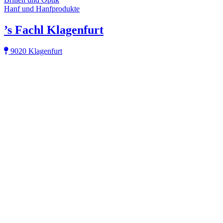
Hanf und Hanfprodukte
’s Fachl Klagenfurt
9020 Klagenfurt