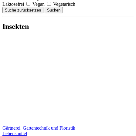
Laktosefrei
Vegan
Vegetarisch
Suche zurücksetzen
Suchen
Insekten
Gärtnerei, Gartentechnik und Floristik
Lebensmittel