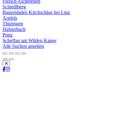
Fleisch Aichereben
Schiedlberg
Bauernladen Kirchschlag bei Linz
Arnfels
Thüringen
Hafnerbach
Prutz
Scheffau am Wilden Kaiser
Alle Suchen ansehen
Schließen