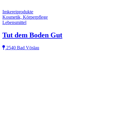
Imkereiprodukte
Kosmetik, Körperpflege
Lebensmittel
Tut dem Boden Gut
2540 Bad Vöslau