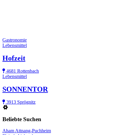
Gastronomie
Lebensmittel
Hofzeit
4681 Rottenbach
Lebensmittel
SONNENTOR
3913 Sprögnitz
Beliebte Suchen
Aham Attnang-Puchheim