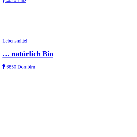
4020 Linz
Lebensmittel
… natürlich Bio
6850 Dornbirn