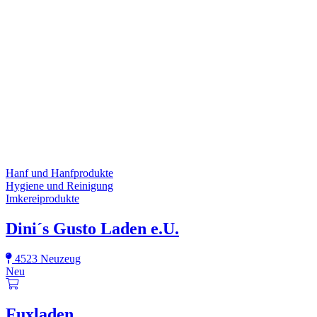
Hanf und Hanfprodukte
Hygiene und Reinigung
Imkereiprodukte
Dini´s Gusto Laden e.U.
4523 Neuzeug
Neu
Fuxladen