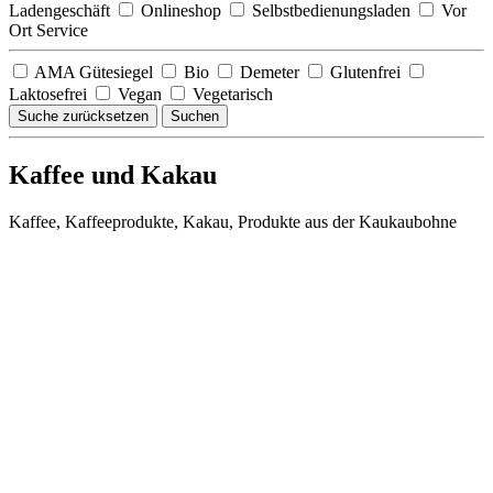
Ladengeschäft
Onlineshop
Selbstbedienungsladen
Vor
Ort Service
AMA Gütesiegel
Bio
Demeter
Glutenfrei
Laktosefrei
Vegan
Vegetarisch
Suche zurücksetzen
Suchen
Kaffee und Kakau
Kaffee, Kaffeeprodukte, Kakau, Produkte aus der Kaukaubohne