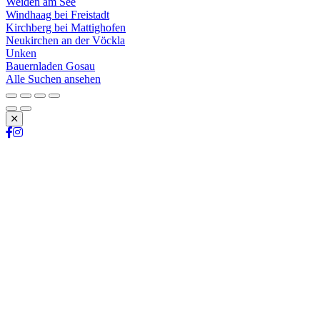
Weiden am See
Windhaag bei Freistadt
Kirchberg bei Mattighofen
Neukirchen an der Vöckla
Unken
Bauernladen Gosau
Alle Suchen ansehen
Schließen