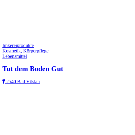
Imkereiprodukte
Kosmetik, Körperpflege
Lebensmittel
Tut dem Boden Gut
2540 Bad Vöslau