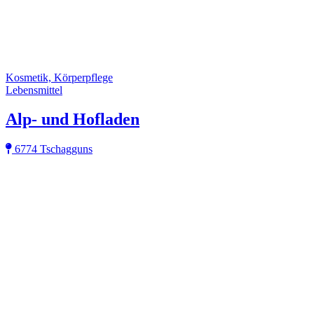
Kosmetik, Körperpflege
Lebensmittel
Alp- und Hofladen
6774 Tschagguns