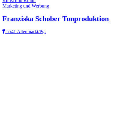
Kunst und Kultur
Marketing und Werbung
Franziska Schober Tonproduktion
5541 Altenmarkt/Pg.