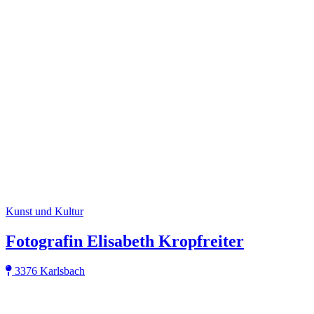
Kunst und Kultur
Fotografin Elisabeth Kropfreiter
3376 Karlsbach