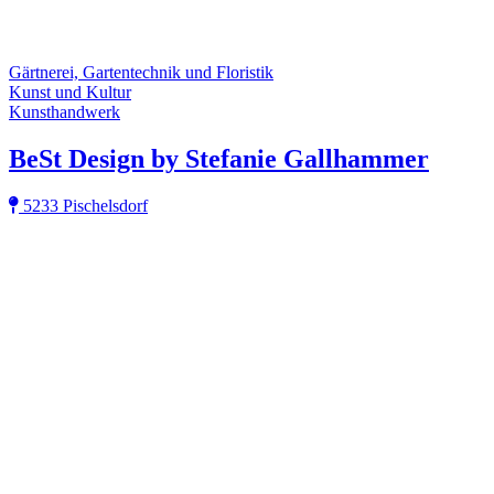
Gärtnerei, Gartentechnik und Floristik
Kunst und Kultur
Kunsthandwerk
BeSt Design by Stefanie Gallhammer
5233 Pischelsdorf