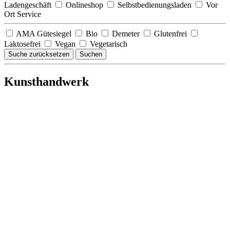
Ladengeschäft
Onlineshop
Selbstbedienungsladen
Vor
Ort Service
AMA Gütesiegel
Bio
Demeter
Glutenfrei
Laktosefrei
Vegan
Vegetarisch
Suche zurücksetzen
Suchen
Kunsthandwerk