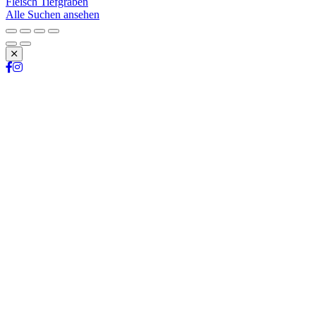
Fleisch Tiefgraben
Alle Suchen ansehen
Schließen