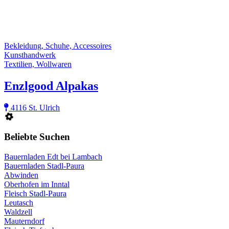
Bekleidung, Schuhe, Accessoires
Kunsthandwerk
Textilien, Wollwaren
Enzlgood Alpakas
4116 St. Ulrich
Beliebte Suchen
Bauernladen Edt bei Lambach
Bauernladen Stadl-Paura
Abwinden
Oberhofen im Inntal
Fleisch Stadl-Paura
Leutasch
Waldzell
Mauterndorf