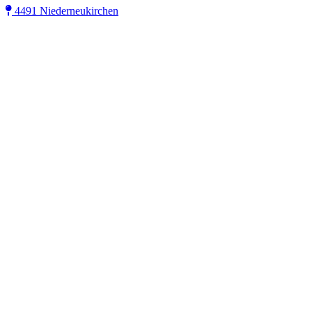
4491 Niederneukirchen