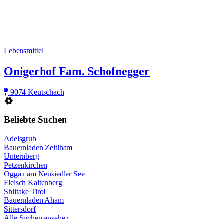
Lebensmittel
Onigerhof Fam. Schofnegger
9074 Keutschach
Beliebte Suchen
Adelsgrub
Bauernladen Zeitlham
Unternberg
Petzenkirchen
Oggau am Neusiedler See
Fleisch Kaltenberg
Shiitake Tirol
Bauernladen Aham
Sittersdorf
Alle Suchen ansehen