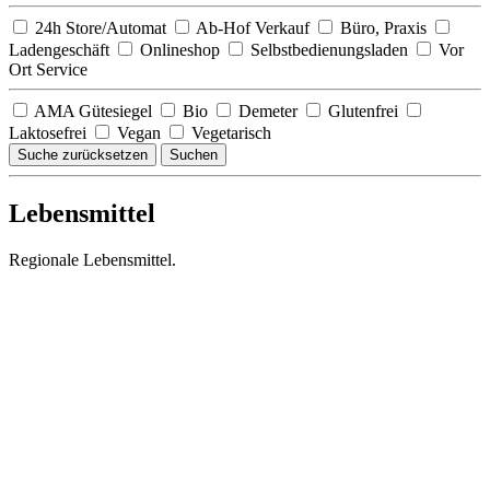
24h Store/Automat
Ab-Hof Verkauf
Büro, Praxis
Ladengeschäft
Onlineshop
Selbstbedienungsladen
Vor
Ort Service
AMA Gütesiegel
Bio
Demeter
Glutenfrei
Laktosefrei
Vegan
Vegetarisch
Suche zurücksetzen
Suchen
Lebensmittel
Regionale Lebensmittel.