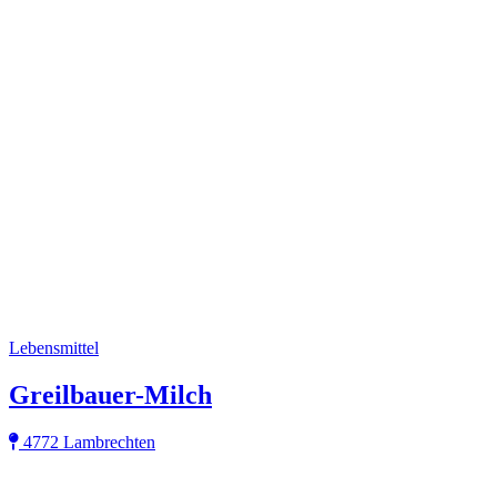
Lebensmittel
Greilbauer-Milch
4772 Lambrechten