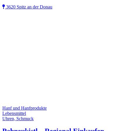
3620 Spitz an der Donau
Hanf und Hanfprodukte
Lebensmittel
Uhren, Schmuck
Pabneukistl – Regional Einkaufen