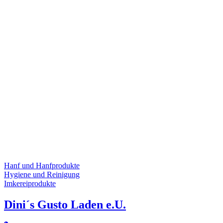
Hanf und Hanfprodukte
Hygiene und Reinigung
Imkereiprodukte
Dini´s Gusto Laden e.U.