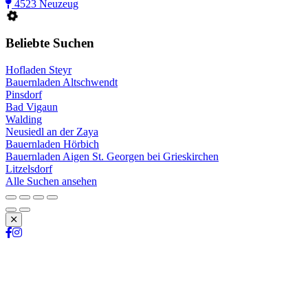
4523 Neuzeug
Beliebte Suchen
Hofladen Steyr
Bauernladen Altschwendt
Pinsdorf
Bad Vigaun
Walding
Neusiedl an der Zaya
Bauernladen Hörbich
Bauernladen Aigen St. Georgen bei Grieskirchen
Litzelsdorf
Alle Suchen ansehen
Schließen