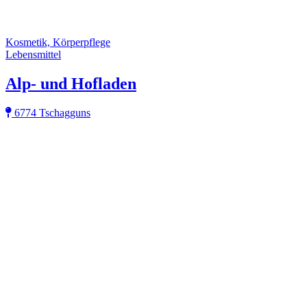
Kosmetik, Körperpflege
Lebensmittel
Alp- und Hofladen
6774 Tschagguns