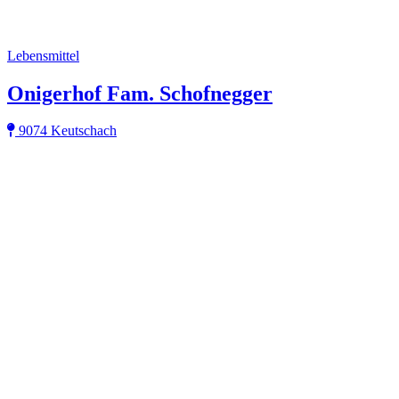
Lebensmittel
Onigerhof Fam. Schofnegger
9074 Keutschach