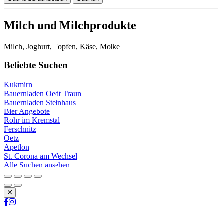
Milch und Milchprodukte
Milch, Joghurt, Topfen, Käse, Molke
Beliebte Suchen
Kukmirn
Bauernladen Oedt Traun
Bauernladen Steinhaus
Bier Angebote
Rohr im Kremstal
Ferschnitz
Oetz
Apetlon
St. Corona am Wechsel
Alle Suchen ansehen
Schließen