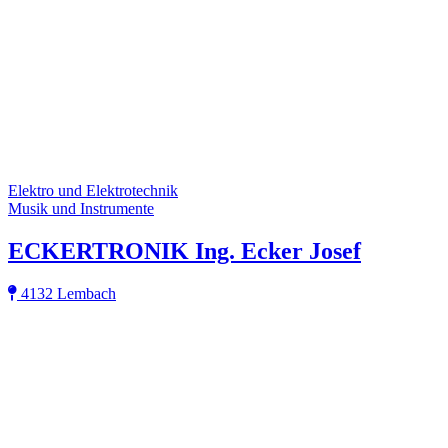
Elektro und Elektrotechnik
Musik und Instrumente
ECKERTRONIK Ing. Ecker Josef
4132 Lembach