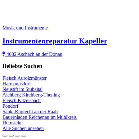
Musik und Instrumente
Instrumentenreparatur Kapeller
4082 Aschach an der Donau
Beliebte Suchen
Fleisch Aurolzmünster
Harmannsdorf
Neustift im Stubaital
Aichberg Kirchberg-Thening
Fleisch Kitzelsbach
Pöndorf
Sankt Ruprecht an der Raab
Bauernladen Reichenau im Mühlkreis
Hernstein
Alle Suchen ansehen