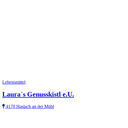
Lebensmittel
Laura´s Genusskistl e.U.
4170 Haslach an der Mühl