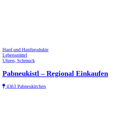
Hanf und Hanfprodukte
Lebensmittel
Uhren, Schmuck
Pabneukistl – Regional Einkaufen
4363 Pabneukirchen