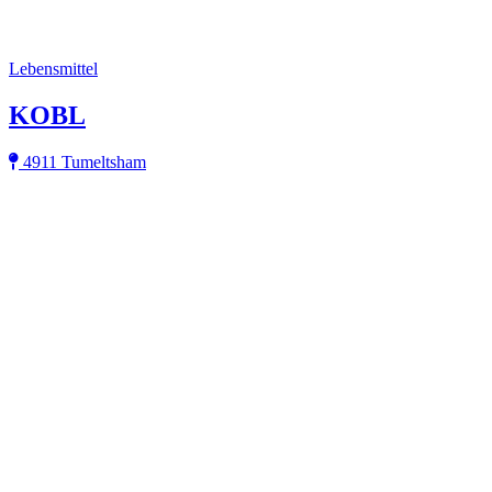
Lebensmittel
KOBL
4911 Tumeltsham