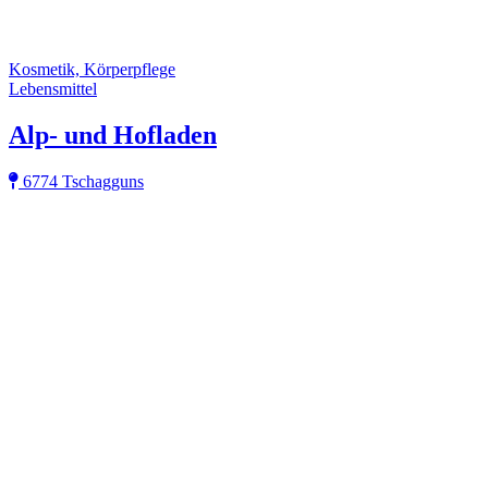
Kosmetik, Körperpflege
Lebensmittel
Alp- und Hofladen
6774 Tschagguns