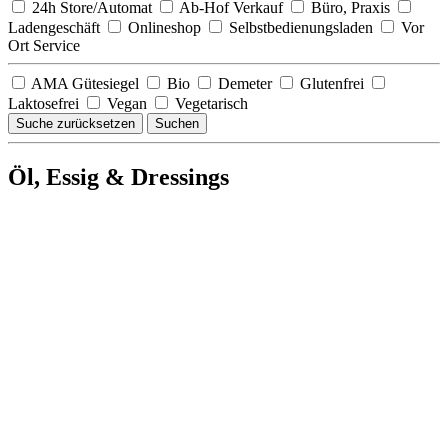
24h Store/Automat
Ab-Hof Verkauf
Büro, Praxis
Ladengeschäft
Onlineshop
Selbstbedienungsladen
Vor
Ort Service
AMA Gütesiegel
Bio
Demeter
Glutenfrei
Laktosefrei
Vegan
Vegetarisch
Suche zurücksetzen
Suchen
Öl, Essig & Dressings