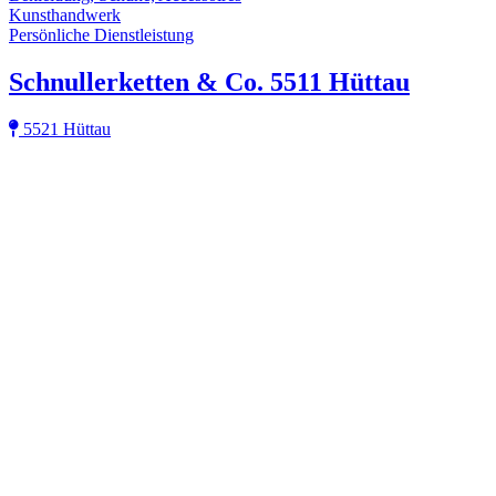
Kunsthandwerk
Persönliche Dienstleistung
Schnullerketten & Co. 5511 Hüttau
5521 Hüttau