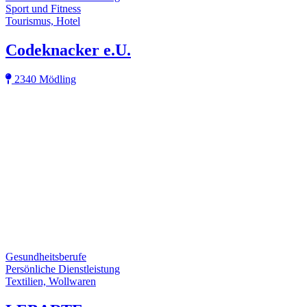
Sport und Fitness
Tourismus, Hotel
Codeknacker e.U.
2340 Mödling
Gesundheitsberufe
Persönliche Dienstleistung
Textilien, Wollwaren