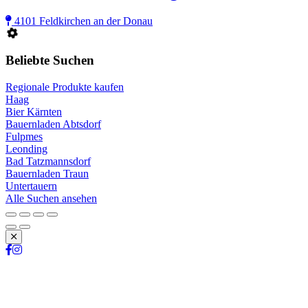
4101 Feldkirchen an der Donau
Beliebte Suchen
Regionale Produkte kaufen
Haag
Bier Kärnten
Bauernladen Abtsdorf
Fulpmes
Leonding
Bad Tatzmannsdorf
Bauernladen Traun
Untertauern
Alle Suchen ansehen
Schließen