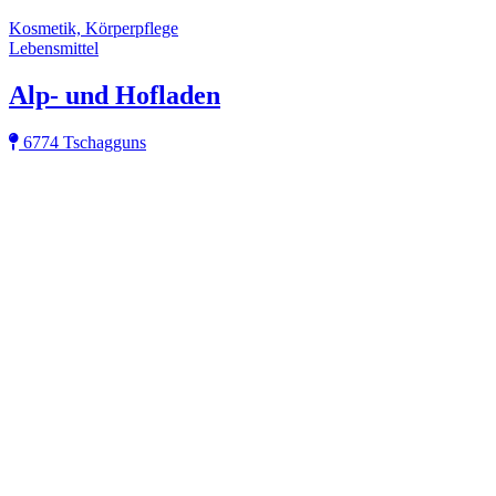
Kosmetik, Körperpflege
Lebensmittel
Alp- und Hofladen
6774 Tschagguns