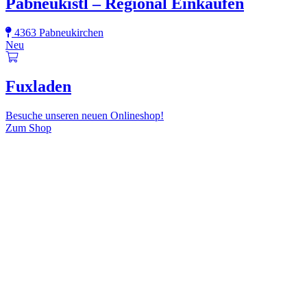
Pabneukistl – Regional Einkaufen
4363 Pabneukirchen
Neu
Fuxladen
Besuche unseren neuen Onlineshop!
Zum Shop