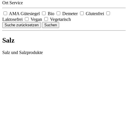
Ort Service
AMA Gütesiegel
Bio
Demeter
Glutenfrei
Laktosefrei
Vegan
Vegetarisch
Suche zurücksetzen
Suchen
Salz
Salz und Salzprodukte