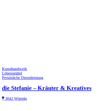
Kunsthandwerk
Lebensmittel
Persönliche Dienstleistung
die Stefanie – Kräuter & Kreatives
3042 Würmla