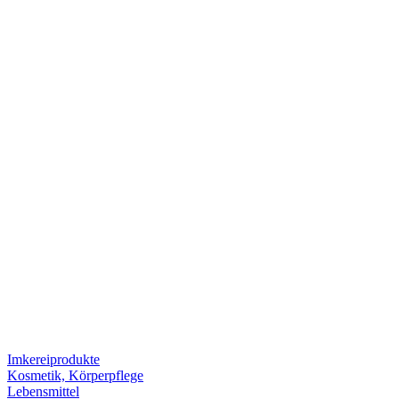
Imkereiprodukte
Kosmetik, Körperpflege
Lebensmittel