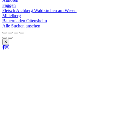
Althofen
Faggen
Fleisch Aichberg Waldkirchen am Wesen
Mittelberg
Bauernladen Ottensheim
Alle Suchen ansehen
Schließen