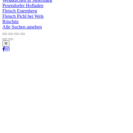
Weißkirchen in Steiermark
Pesendorfer Hofladen
Fleisch Esternberg
Fleisch Pichl bei Wels
Röschitz
Alle Suchen ansehen
Schließen