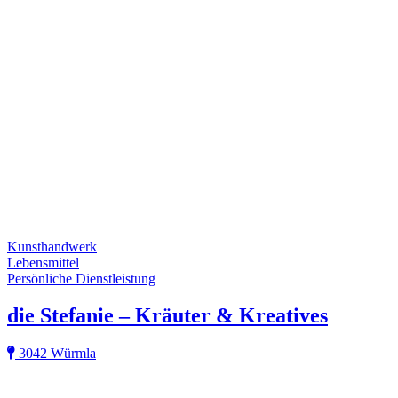
Kunsthandwerk
Lebensmittel
Persönliche Dienstleistung
die Stefanie – Kräuter & Kreatives
3042 Würmla