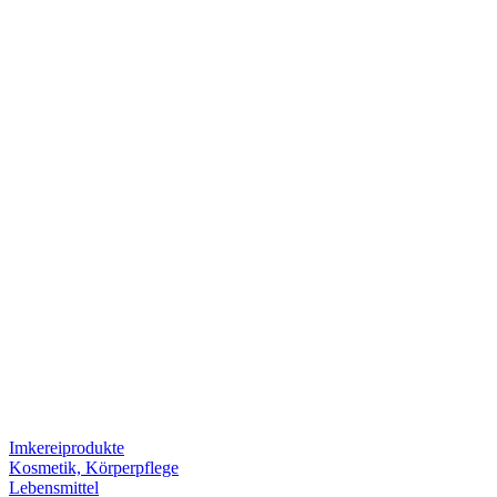
Imkereiprodukte
Kosmetik, Körperpflege
Lebensmittel