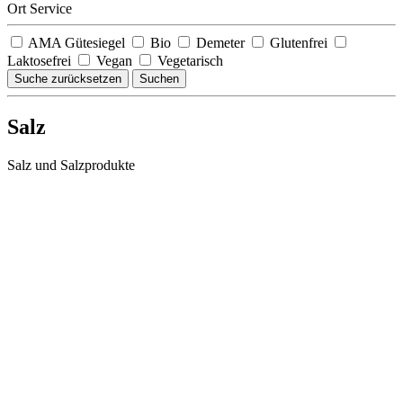
Ort Service
AMA Gütesiegel
Bio
Demeter
Glutenfrei
Laktosefrei
Vegan
Vegetarisch
Suche zurücksetzen
Suchen
Salz
Salz und Salzprodukte