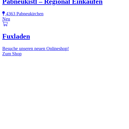
Pabneukistl – Regional Einkaufen
4363 Pabneukirchen
Neu
Fuxladen
Besuche unseren neuen Onlineshop!
Zum Shop