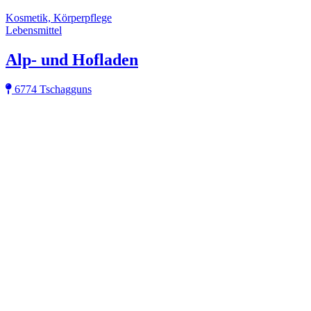
Kosmetik, Körperpflege
Lebensmittel
Alp- und Hofladen
6774 Tschagguns