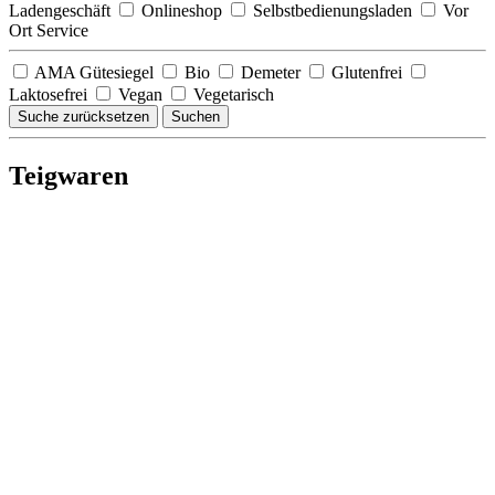
Ladengeschäft
Onlineshop
Selbstbedienungsladen
Vor
Ort Service
AMA Gütesiegel
Bio
Demeter
Glutenfrei
Laktosefrei
Vegan
Vegetarisch
Suche zurücksetzen
Suchen
Teigwaren