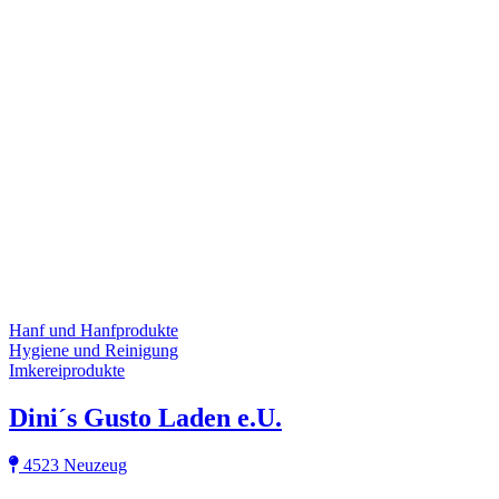
Hanf und Hanfprodukte
Hygiene und Reinigung
Imkereiprodukte
Dini´s Gusto Laden e.U.
4523 Neuzeug