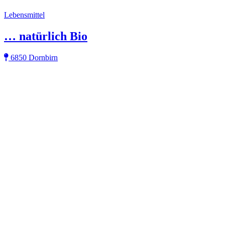
Lebensmittel
… natürlich Bio
6850 Dornbirn