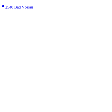
2540 Bad Vöslau