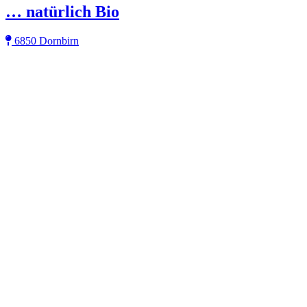
… natürlich Bio
6850 Dornbirn