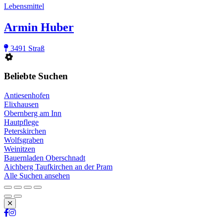
Lebensmittel
Armin Huber
3491 Straß
Beliebte Suchen
Antiesenhofen
Elixhausen
Obernberg am Inn
Hautpflege
Peterskirchen
Wolfsgraben
Weinitzen
Bauernladen Oberschnadt
Aichberg Taufkirchen an der Pram
Alle Suchen ansehen
Schließen