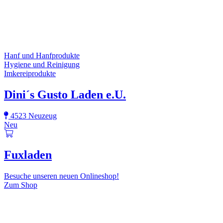
Hanf und Hanfprodukte
Hygiene und Reinigung
Imkereiprodukte
Dini´s Gusto Laden e.U.
4523 Neuzeug
Neu
Fuxladen
Besuche unseren neuen Onlineshop!
Zum Shop