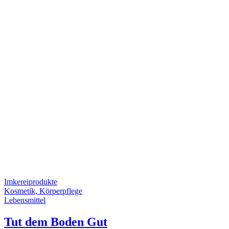
Imkereiprodukte
Kosmetik, Körperpflege
Lebensmittel
Tut dem Boden Gut