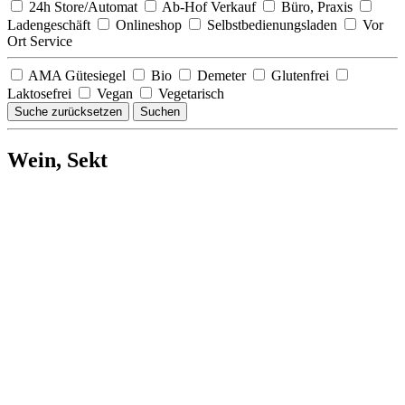
24h Store/Automat
Ab-Hof Verkauf
Büro, Praxis
Ladengeschäft
Onlineshop
Selbstbedienungsladen
Vor
Ort Service
AMA Gütesiegel
Bio
Demeter
Glutenfrei
Laktosefrei
Vegan
Vegetarisch
Suche zurücksetzen
Suchen
Wein, Sekt