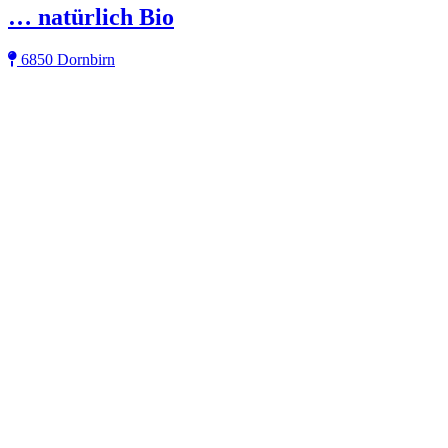
… natürlich Bio
6850 Dornbirn