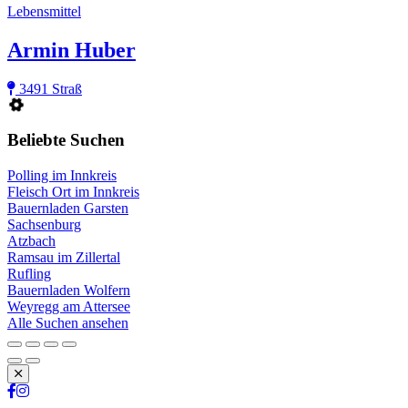
Lebensmittel
Armin Huber
3491 Straß
Beliebte Suchen
Polling im Innkreis
Fleisch Ort im Innkreis
Bauernladen Garsten
Sachsenburg
Atzbach
Ramsau im Zillertal
Rufling
Bauernladen Wolfern
Weyregg am Attersee
Alle Suchen ansehen
Schließen