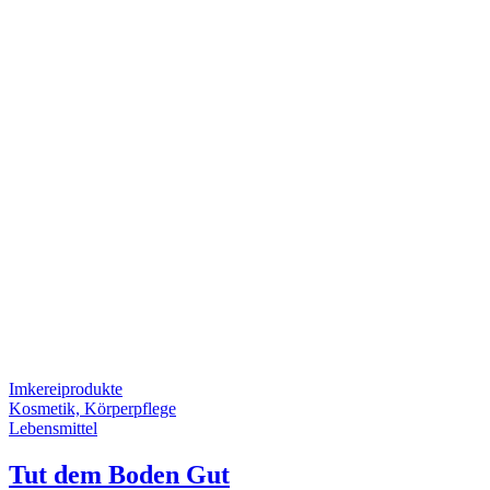
Imkereiprodukte
Kosmetik, Körperpflege
Lebensmittel
Tut dem Boden Gut