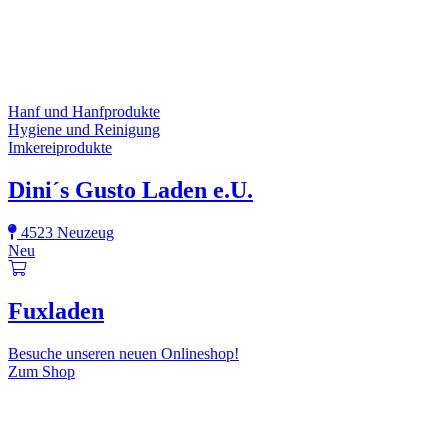
Hanf und Hanfprodukte
Hygiene und Reinigung
Imkereiprodukte
Dini´s Gusto Laden e.U.
4523 Neuzeug
Neu
Fuxladen
Besuche unseren neuen Onlineshop!
Zum Shop