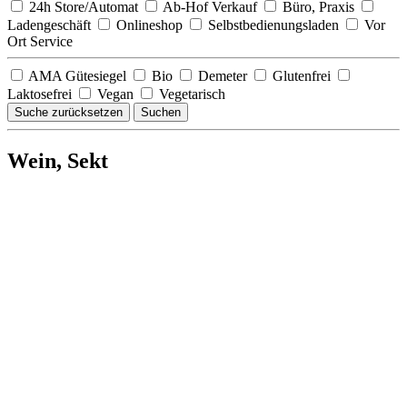
24h Store/Automat
Ab-Hof Verkauf
Büro, Praxis
Ladengeschäft
Onlineshop
Selbstbedienungsladen
Vor
Ort Service
AMA Gütesiegel
Bio
Demeter
Glutenfrei
Laktosefrei
Vegan
Vegetarisch
Suche zurücksetzen
Suchen
Wein, Sekt