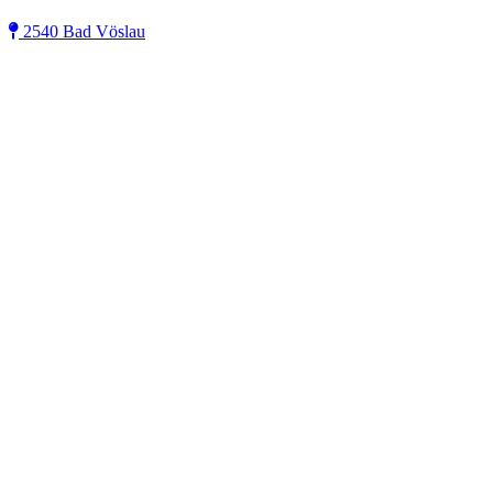
2540 Bad Vöslau