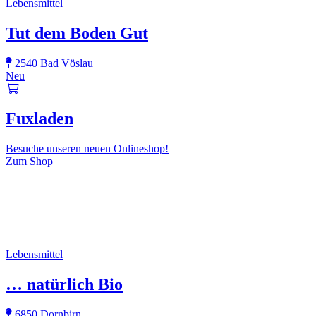
Lebensmittel
Tut dem Boden Gut
2540 Bad Vöslau
Neu
Fuxladen
Besuche unseren neuen Onlineshop!
Zum Shop
Lebensmittel
… natürlich Bio
6850 Dornbirn