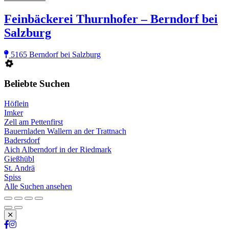
Feinbäckerei Thurnhofer – Berndorf bei
Salzburg
5165 Berndorf bei Salzburg
Beliebte Suchen
Höflein
Imker
Zell am Pettenfirst
Bauernladen Wallern an der Trattnach
Badersdorf
Aich Alberndorf in der Riedmark
Gießhübl
St. Andrä
Spiss
Alle Suchen ansehen
Schließen