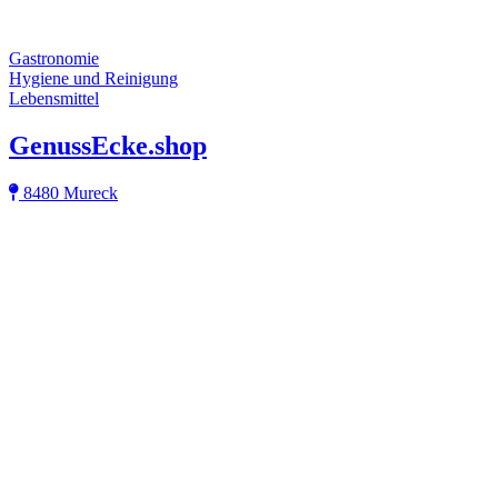
Gastronomie
Hygiene und Reinigung
Lebensmittel
GenussEcke.shop
8480 Mureck