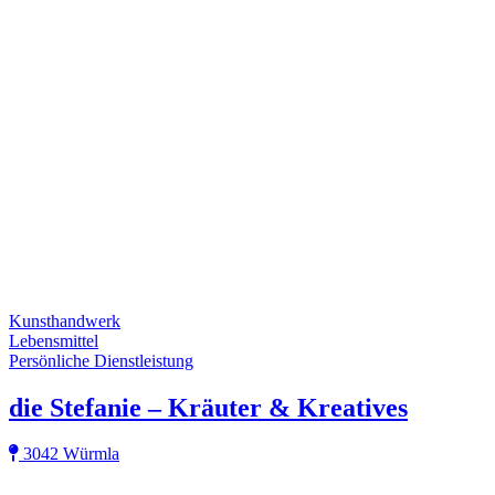
Kunsthandwerk
Lebensmittel
Persönliche Dienstleistung
die Stefanie – Kräuter & Kreatives
3042 Würmla