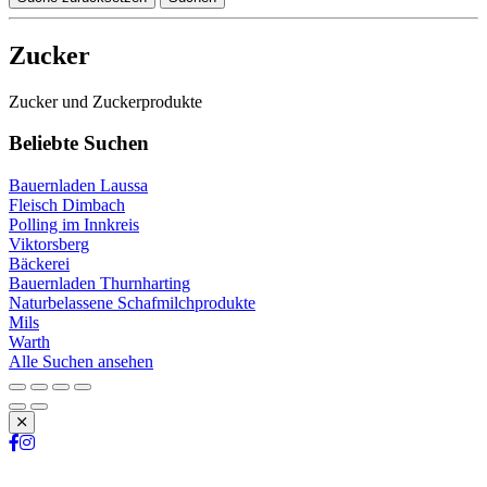
Zucker
Zucker und Zuckerprodukte
Beliebte Suchen
Bauernladen Laussa
Fleisch Dimbach
Polling im Innkreis
Viktorsberg
Bäckerei
Bauernladen Thurnharting
Naturbelassene Schafmilchprodukte
Mils
Warth
Alle Suchen ansehen
Schließen