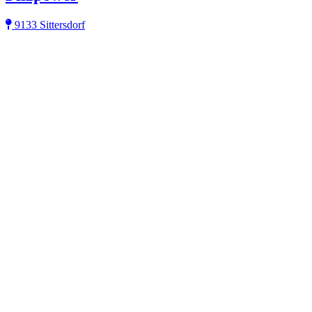
9133 Sittersdorf