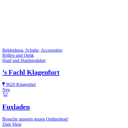
Bekleidung, Schuhe, Accessoires
Brillen und Optik
Hanf und Hanfprodukte
’s Fachl Klagenfurt
9020 Klagenfurt
Neu
Fuxladen
Besuche unseren neuen Onlineshop!
Zum Shop