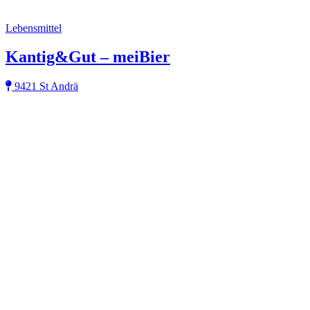
Lebensmittel
Kantig&Gut – meiBier
9421 St Andrä