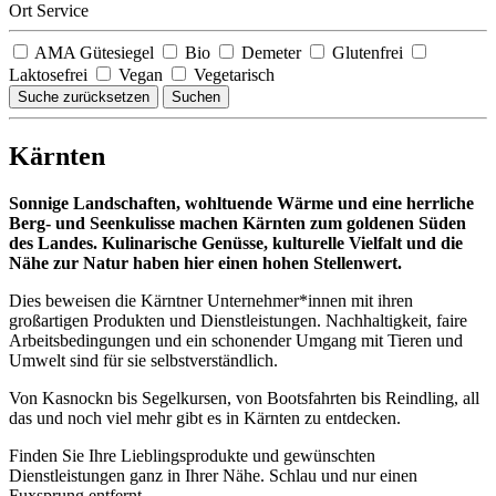
Ort Service
AMA Gütesiegel
Bio
Demeter
Glutenfrei
Laktosefrei
Vegan
Vegetarisch
Suche zurücksetzen
Suchen
Kärnten
Sonnige Landschaften, wohltuende Wärme und eine herrliche
Berg- und Seenkulisse machen Kärnten zum goldenen Süden
des Landes. Kulinarische Genüsse, kulturelle Vielfalt und die
Nähe zur Natur haben hier einen hohen Stellenwert.
Dies beweisen die Kärntner Unternehmer*innen mit ihren
großartigen Produkten und Dienstleistungen. Nachhaltigkeit, faire
Arbeitsbedingungen und ein schonender Umgang mit Tieren und
Umwelt sind für sie selbstverständlich.
Von Kasnockn bis Segelkursen, von Bootsfahrten bis Reindling, all
das und noch viel mehr gibt es in Kärnten zu entdecken.
Finden Sie Ihre Lieblingsprodukte und gewünschten
Dienstleistungen ganz in Ihrer Nähe. Schlau und nur einen
Fuxsprung entfernt.