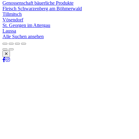
Genossenschaft bäuerliche Produkte
Fleisch Schwarzenberg am Böhmerwald
Tillmitsch
Vösendorf
St. Georgen im Attergau
Laussa
Alle Suchen ansehen
Schließen