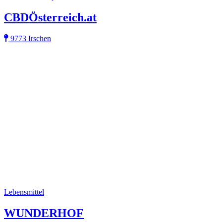
CBDÖsterreich.at
9773 Irschen
Lebensmittel
WUNDERHOF