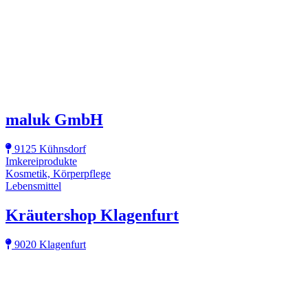
maluk GmbH
9125 Kühnsdorf
Imkereiprodukte
Kosmetik, Körperpflege
Lebensmittel
Kräutershop Klagenfurt
9020 Klagenfurt