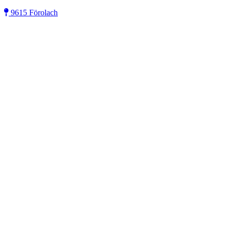
9615 Förolach