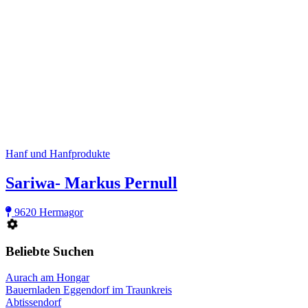
Hanf und Hanfprodukte
Sariwa- Markus Pernull
9620 Hermagor
Beliebte Suchen
Aurach am Hongar
Bauernladen Eggendorf im Traunkreis
Abtissendorf