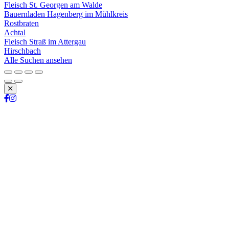
Fleisch St. Georgen am Walde
Bauernladen Hagenberg im Mühlkreis
Rostbraten
Achtal
Fleisch Straß im Attergau
Hirschbach
Alle Suchen ansehen
Schließen