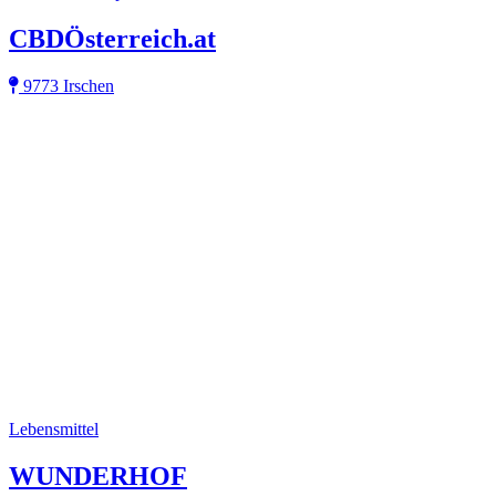
CBDÖsterreich.at
9773 Irschen
Lebensmittel
WUNDERHOF