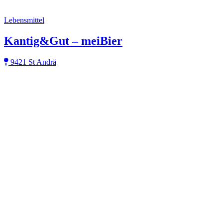
Lebensmittel
Kantig&Gut – meiBier
9421 St Andrä