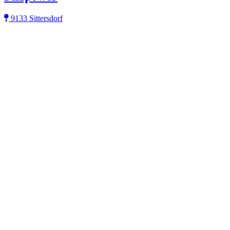
9133 Sittersdorf