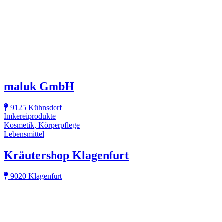
maluk GmbH
9125 Kühnsdorf
Imkereiprodukte
Kosmetik, Körperpflege
Lebensmittel
Kräutershop Klagenfurt
9020 Klagenfurt