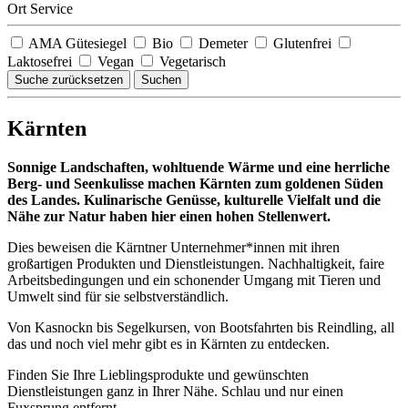
Ort Service
AMA Gütesiegel
Bio
Demeter
Glutenfrei
Laktosefrei
Vegan
Vegetarisch
Suche zurücksetzen
Suchen
Kärnten
Sonnige Landschaften, wohltuende Wärme und eine herrliche
Berg- und Seenkulisse machen Kärnten zum goldenen Süden
des Landes. Kulinarische Genüsse, kulturelle Vielfalt und die
Nähe zur Natur haben hier einen hohen Stellenwert.
Dies beweisen die Kärntner Unternehmer*innen mit ihren
großartigen Produkten und Dienstleistungen. Nachhaltigkeit, faire
Arbeitsbedingungen und ein schonender Umgang mit Tieren und
Umwelt sind für sie selbstverständlich.
Von Kasnockn bis Segelkursen, von Bootsfahrten bis Reindling, all
das und noch viel mehr gibt es in Kärnten zu entdecken.
Finden Sie Ihre Lieblingsprodukte und gewünschten
Dienstleistungen ganz in Ihrer Nähe. Schlau und nur einen
Fuxsprung entfernt.