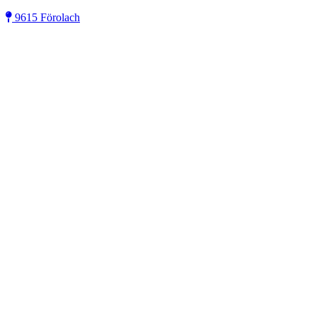
9615 Förolach