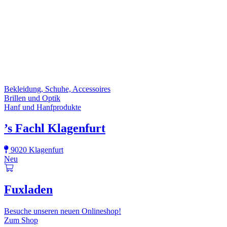
Bekleidung, Schuhe, Accessoires
Brillen und Optik
Hanf und Hanfprodukte
’s Fachl Klagenfurt
9020 Klagenfurt
Neu
Fuxladen
Besuche unseren neuen Onlineshop!
Zum Shop