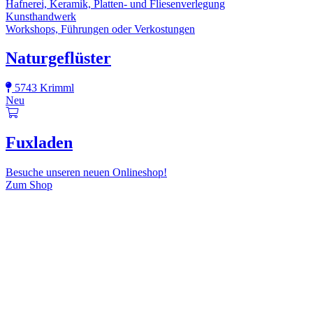
Hafnerei, Keramik, Platten- und Fliesenverlegung
Kunsthandwerk
Workshops, Führungen oder Verkostungen
Naturgeflüster
5743 Krimml
Neu
Fuxladen
Besuche unseren neuen Onlineshop!
Zum Shop