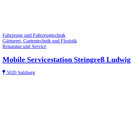
Fahrzeuge und Fahrzeugtechnik
Gärtnerei, Gartentechnik und Floristik
Reparatur und Service
Mobile Servicestation Steingreß Ludwig
5020 Salzburg