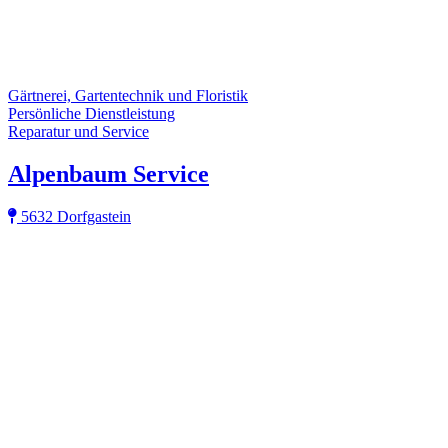
Gärtnerei, Gartentechnik und Floristik
Persönliche Dienstleistung
Reparatur und Service
Alpenbaum Service
5632 Dorfgastein