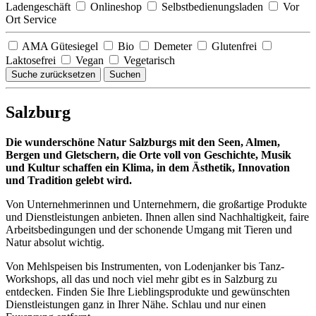
Ladengeschäft
Onlineshop
Selbstbedienungsladen
Vor
Ort Service
AMA Gütesiegel
Bio
Demeter
Glutenfrei
Laktosefrei
Vegan
Vegetarisch
Suche zurücksetzen
Suchen
Salzburg
Die wunderschöne Natur Salzburgs mit den Seen, Almen,
Bergen und Gletschern, die Orte voll von Geschichte, Musik
und Kultur schaffen ein Klima, in dem Ästhetik, Innovation
und Tradition gelebt wird.
Von Unternehmerinnen und Unternehmern, die großartige Produkte
und Dienstleistungen anbieten. Ihnen allen sind Nachhaltigkeit, faire
Arbeitsbedingungen und der schonende Umgang mit Tieren und
Natur absolut wichtig.
Von Mehlspeisen bis Instrumenten, von Lodenjanker bis Tanz-
Workshops, all das und noch viel mehr gibt es in Salzburg zu
entdecken. Finden Sie Ihre Lieblingsprodukte und gewünschten
Dienstleistungen ganz in Ihrer Nähe. Schlau und nur einen