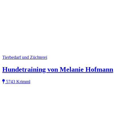
Tierbedarf und Züchterei
Hundetraining von Melanie Hofmann
5743 Krimml