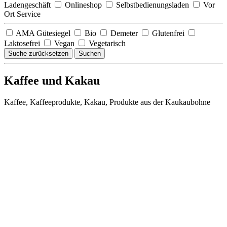
Ladengeschäft
Onlineshop
Selbstbedienungsladen
Vor
Ort Service
AMA Gütesiegel
Bio
Demeter
Glutenfrei
Laktosefrei
Vegan
Vegetarisch
Suche zurücksetzen
Suchen
Kaffee und Kakau
Kaffee, Kaffeeprodukte, Kakau, Produkte aus der Kaukaubohne