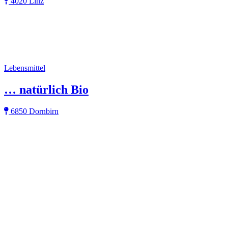
4020 Linz
Lebensmittel
… natürlich Bio
6850 Dornbirn