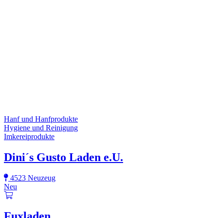
Hanf und Hanfprodukte
Hygiene und Reinigung
Imkereiprodukte
Dini´s Gusto Laden e.U.
4523 Neuzeug
Neu
Fuxladen