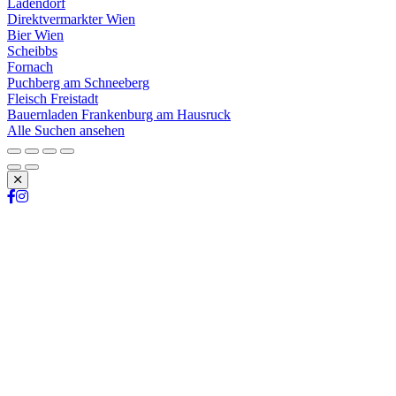
Ladendorf
Direktvermarkter Wien
Bier Wien
Scheibbs
Fornach
Puchberg am Schneeberg
Fleisch Freistadt
Bauernladen Frankenburg am Hausruck
Alle Suchen ansehen
Schließen