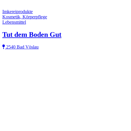
Imkereiprodukte
Kosmetik, Körperpflege
Lebensmittel
Tut dem Boden Gut
2540 Bad Vöslau