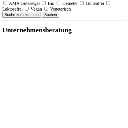
AMA Gütesiegel
Bio
Demeter
Glutenfrei
Laktosefrei
Vegan
Vegetarisch
Suche zurücksetzen
Suchen
Unternehmensberatung