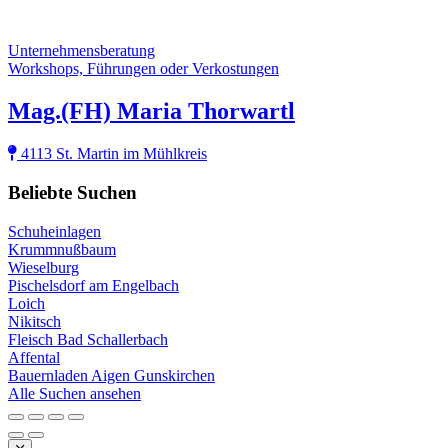
Unternehmensberatung
Workshops, Führungen oder Verkostungen
Mag.(FH) Maria Thorwartl
4113 St. Martin im Mühlkreis
Beliebte Suchen
Schuheinlagen
Krummnußbaum
Wieselburg
Pischelsdorf am Engelbach
Loich
Nikitsch
Fleisch Bad Schallerbach
Affental
Bauernladen Aigen Gunskirchen
Alle Suchen ansehen