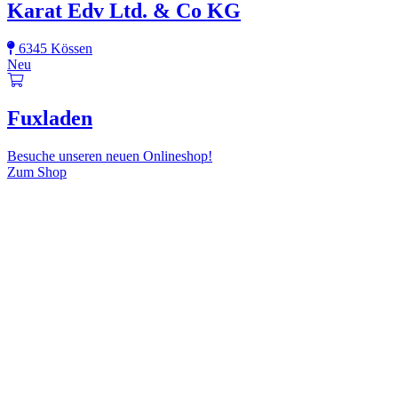
Karat Edv Ltd. & Co KG
6345 Kössen
Neu
Fuxladen
Besuche unseren neuen Onlineshop!
Zum Shop