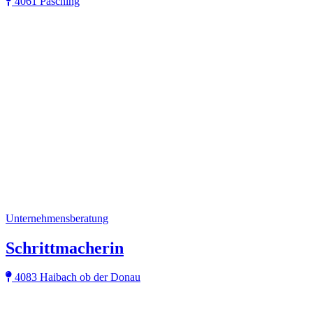
4061 Pasching
Unternehmensberatung
Schrittmacherin
4083 Haibach ob der Donau