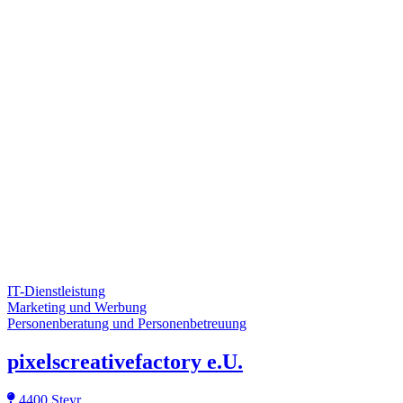
IT-Dienstleistung
Marketing und Werbung
Personenberatung und Personenbetreuung
pixelscreativefactory e.U.
4400 Steyr