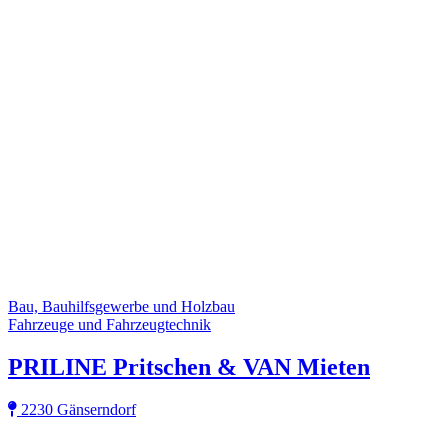
Bau, Bauhilfsgewerbe und Holzbau
Fahrzeuge und Fahrzeugtechnik
PRILINE Pritschen & VAN Mieten
2230 Gänserndorf