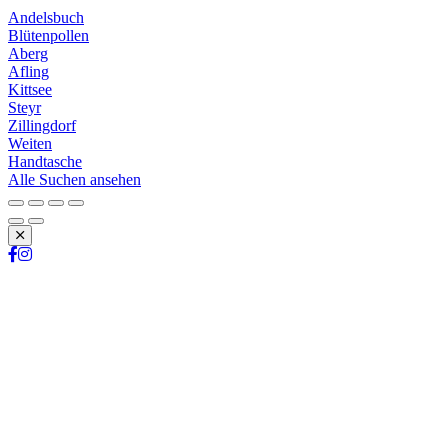
Andelsbuch
Blütenpollen
Aberg
Afling
Kittsee
Steyr
Zillingdorf
Weiten
Handtasche
Alle Suchen ansehen
Schließen