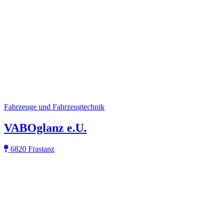
Fahrzeuge und Fahrzeugtechnik
VABOglanz e.U.
6820 Frastanz