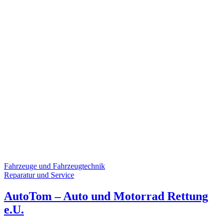
Fahrzeuge und Fahrzeugtechnik
Reparatur und Service
AutoTom – Auto und Motorrad Rettung
e.U.