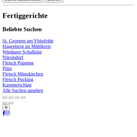
Fertiggerichte
Beliebte Suchen
St. Georgen am Ybbsfelde
Hagenberg im Mühlkreis
Windauer Schafkäse
Nikolsdorf
Fleisch Pupping
Pilze
Fleisch Münzkirchen
Fleisch Pucking
Kammerschlag
Alle Suchen ansehen
Schließen