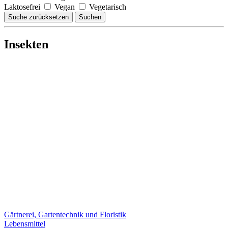
Laktosefrei
Vegan
Vegetarisch
Suche zurücksetzen
Suchen
Insekten
Gärtnerei, Gartentechnik und Floristik
Lebensmittel