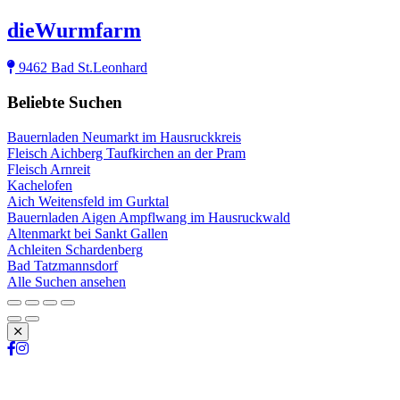
dieWurmfarm
9462 Bad St.Leonhard
Beliebte Suchen
Bauernladen Neumarkt im Hausruckkreis
Fleisch Aichberg Taufkirchen an der Pram
Fleisch Arnreit
Kachelofen
Aich Weitensfeld im Gurktal
Bauernladen Aigen Ampflwang im Hausruckwald
Altenmarkt bei Sankt Gallen
Achleiten Schardenberg
Bad Tatzmannsdorf
Alle Suchen ansehen
Schließen