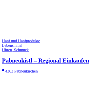
Hanf und Hanfprodukte
Lebensmittel
Uhren, Schmuck
Pabneukistl – Regional Einkaufen
4363 Pabneukirchen