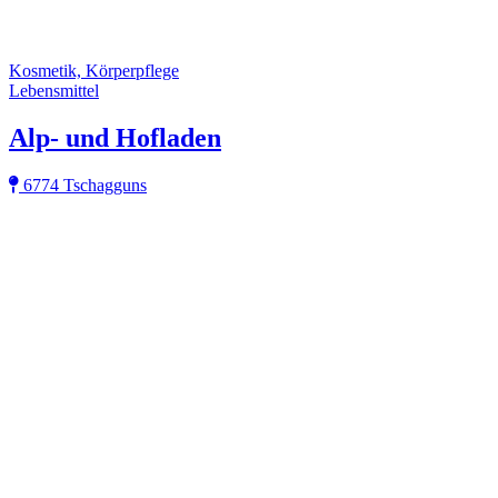
Kosmetik, Körperpflege
Lebensmittel
Alp- und Hofladen
6774 Tschagguns