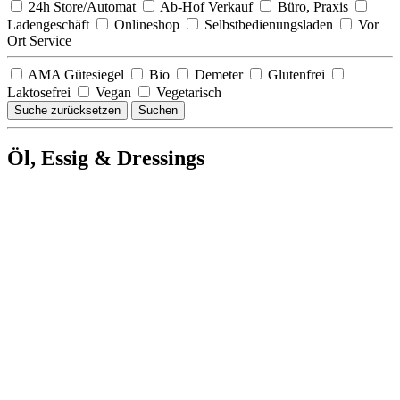
24h Store/Automat
Ab-Hof Verkauf
Büro, Praxis
Ladengeschäft
Onlineshop
Selbstbedienungsladen
Vor
Ort Service
AMA Gütesiegel
Bio
Demeter
Glutenfrei
Laktosefrei
Vegan
Vegetarisch
Suche zurücksetzen
Suchen
Öl, Essig & Dressings