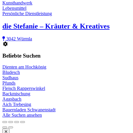
Kunsthandwerk
Lebensmittel
Persönliche Dienstleistung
die Stefanie – Kräuter & Kreatives
3042 Würmla
Beliebte Suchen
Dienten am Hochkönig
Bludesch
Sudhaus
Pfunds
Fleisch Rapperswinkel
Backmischung
Aggsbach
Aich Trebesing
Bauernladen Schwanenstadt
Alle Suchen ansehen