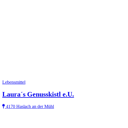
Lebensmittel
Laura´s Genusskistl e.U.
4170 Haslach an der Mühl