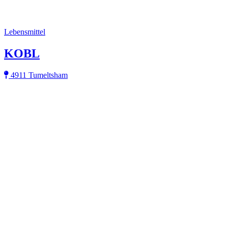
Lebensmittel
KOBL
4911 Tumeltsham