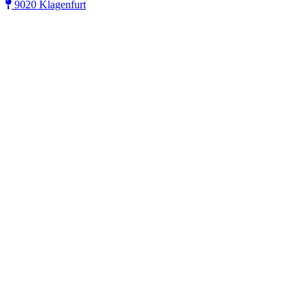
9020 Klagenfurt