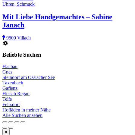
Uhren, Schmuck
Mit Liebe Handgemachtes – Sabine
Janach
9500 Villach
Beliebte Suchen
Flachau
Gnas
Steindorf am Ossiacher See
Taxenbach
Gaflenz
Fleisch Regau
Telfs
Felixdorf
Hofläden in meiner Nähe
Alle Suchen ansehen