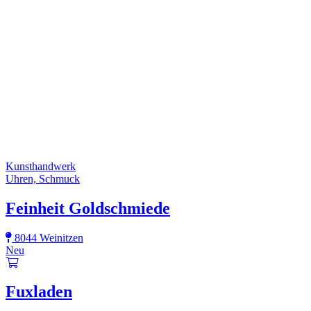
Kunsthandwerk
Uhren, Schmuck
Feinheit Goldschmiede
8044 Weinitzen
Neu
Fuxladen