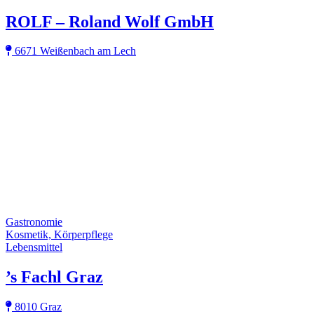
ROLF – Roland Wolf GmbH
6671 Weißenbach am Lech
Gastronomie
Kosmetik, Körperpflege
Lebensmittel
’s Fachl Graz
8010 Graz