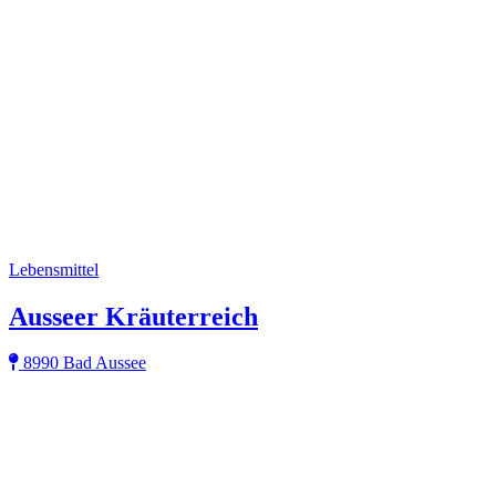
Lebensmittel
Ausseer Kräuterreich
8990 Bad Aussee