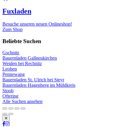
Fuxladen
Besuche unseren neuen Onlineshop!
Zum Shop
Beliebte Suchen
Gschnitz
Bauernladen Gallneukirchen
Weiden bei Rechnitz
Leoben
Pennewang
Bauernladen St. Ulrich bei Steyr
Bauernladen Hagenberg im Mühlkreis
Stoob
Oftering
Alle Suchen ansehen
Schließen