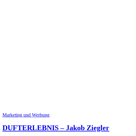
Marketing und Werbung
DUFTERLEBNIS – Jakob Ziegler