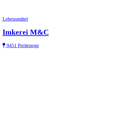
Lebensmittel
Imkerei M&C
9451 Preitenegg