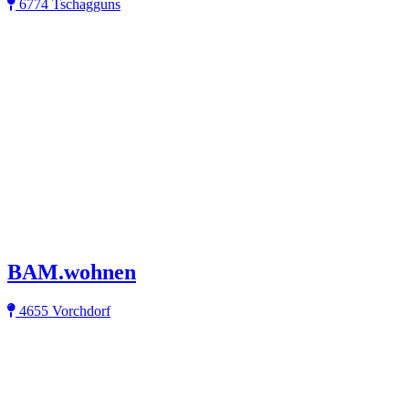
6774 Tschagguns
BAM.wohnen
4655 Vorchdorf