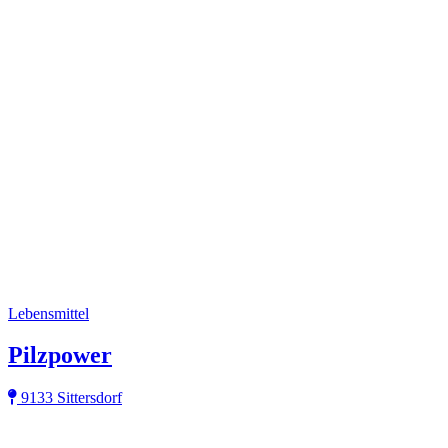
Lebensmittel
Pilzpower
9133 Sittersdorf