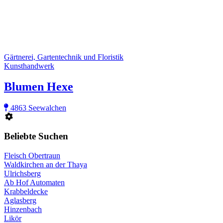
Gärtnerei, Gartentechnik und Floristik
Kunsthandwerk
Blumen Hexe
4863 Seewalchen
Beliebte Suchen
Fleisch Obertraun
Waldkirchen an der Thaya
Ulrichsberg
Ab Hof Automaten
Krabbeldecke
Aglasberg
Hinzenbach
Likör