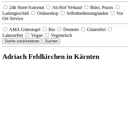
24h Store/Automat
Ab-Hof Verkauf
Büro, Praxis
Ladengeschäft
Onlineshop
Selbstbedienungsladen
Vor
Ort Service
AMA Gütesiegel
Bio
Demeter
Glutenfrei
Laktosefrei
Vegan
Vegetarisch
Suche zurücksetzen
Suchen
Adriach Feldkirchen in Kärnten