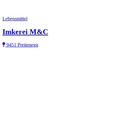
Lebensmittel
Imkerei M&C
9451 Preitenegg