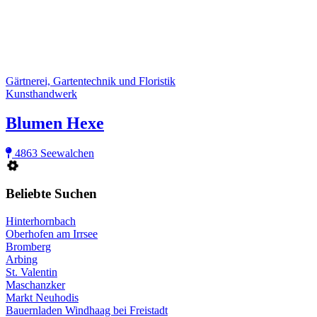
Gärtnerei, Gartentechnik und Floristik
Kunsthandwerk
Blumen Hexe
4863 Seewalchen
Beliebte Suchen
Hinterhornbach
Oberhofen am Irrsee
Bromberg
Arbing
St. Valentin
Maschanzker
Markt Neuhodis
Bauernladen Windhaag bei Freistadt