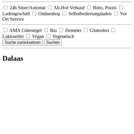
24h Store/Automat
Ab-Hof Verkauf
Büro, Praxis
Ladengeschäft
Onlineshop
Selbstbedienungsladen
Vor
Ort Service
AMA Gütesiegel
Bio
Demeter
Glutenfrei
Laktosefrei
Vegan
Vegetarisch
Suche zurücksetzen
Suchen
Dalaas