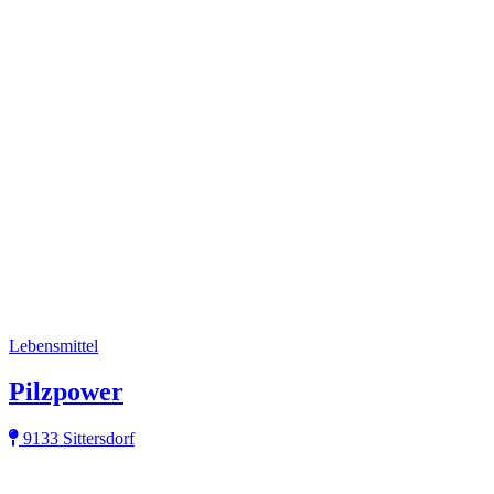
Lebensmittel
Pilzpower
9133 Sittersdorf