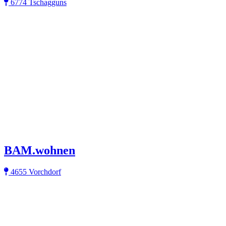
6774 Tschagguns
BAM.wohnen
4655 Vorchdorf