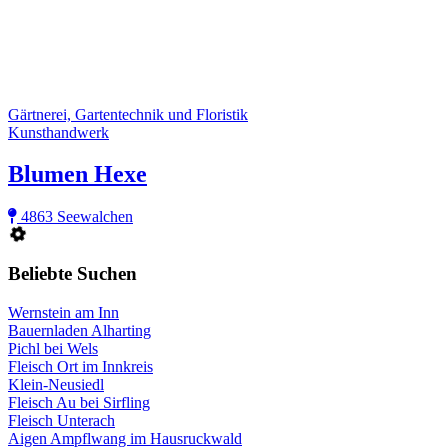
Gärtnerei, Gartentechnik und Floristik
Kunsthandwerk
Blumen Hexe
4863 Seewalchen
Beliebte Suchen
Wernstein am Inn
Bauernladen Alharting
Pichl bei Wels
Fleisch Ort im Innkreis
Klein-Neusiedl
Fleisch Au bei Sirfling
Fleisch Unterach
Aigen Ampflwang im Hausruckwald