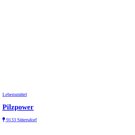
Lebensmittel
Pilzpower
9133 Sittersdorf