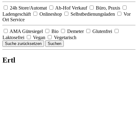
24h Store/Automat
Ab-Hof Verkauf
Büro, Praxis
Ladengeschäft
Onlineshop
Selbstbedienungsladen
Vor
Ort Service
AMA Gütesiegel
Bio
Demeter
Glutenfrei
Laktosefrei
Vegan
Vegetarisch
Suche zurücksetzen
Suchen
Ertl