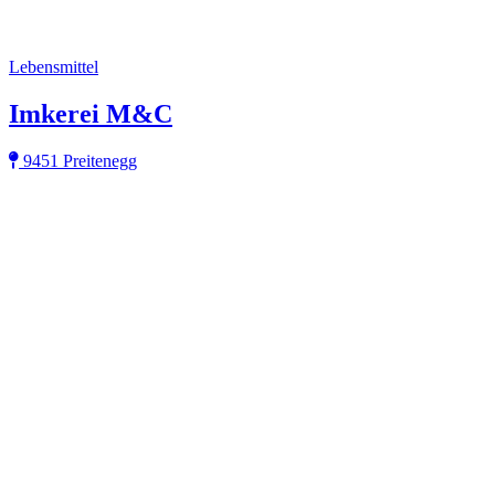
Lebensmittel
Imkerei M&C
9451 Preitenegg