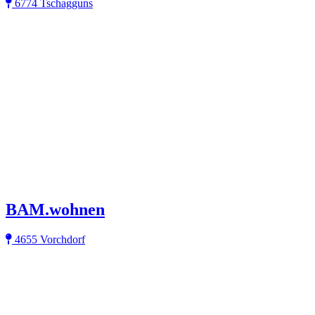
6774 Tschagguns
BAM.wohnen
4655 Vorchdorf