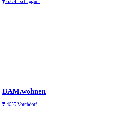
6774 Tschagguns
BAM.wohnen
4655 Vorchdorf