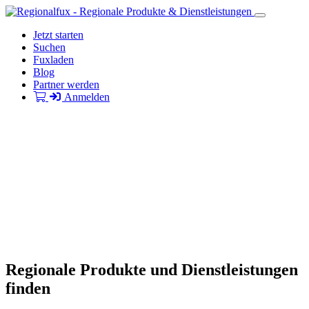
Jetzt starten
Suchen
Fuxladen
Blog
Partner werden
Anmelden
Regionale Produkte und Dienstleistungen
finden