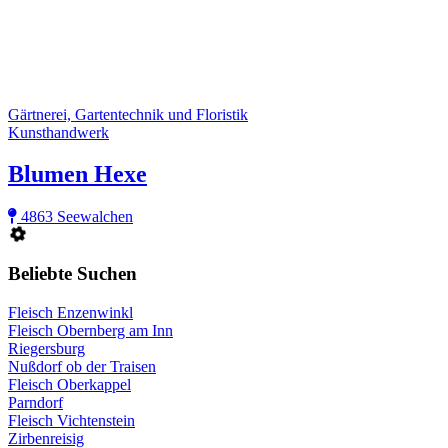
Gärtnerei, Gartentechnik und Floristik
Kunsthandwerk
Blumen Hexe
4863 Seewalchen
Beliebte Suchen
Fleisch Enzenwinkl
Fleisch Obernberg am Inn
Riegersburg
Nußdorf ob der Traisen
Fleisch Oberkappel
Parndorf
Fleisch Vichtenstein
Zirbenreisig