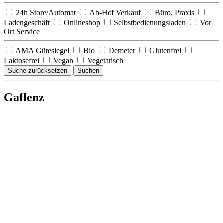
24h Store/Automat
Ab-Hof Verkauf
Büro, Praxis
Ladengeschäft
Onlineshop
Selbstbedienungsladen
Vor
Ort Service
AMA Gütesiegel
Bio
Demeter
Glutenfrei
Laktosefrei
Vegan
Vegetarisch
Suche zurücksetzen
Suchen
Gaflenz