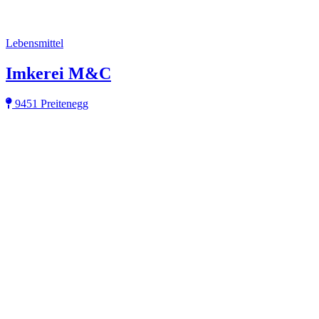
Lebensmittel
Imkerei M&C
9451 Preitenegg