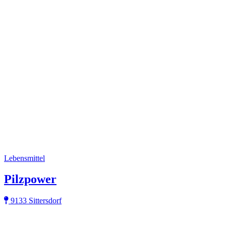
Lebensmittel
Pilzpower
9133 Sittersdorf