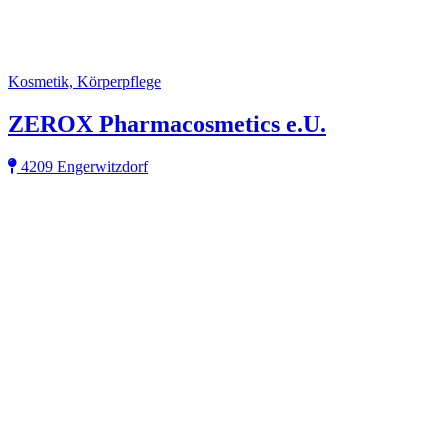
Kosmetik, Körperpflege
ZEROX Pharmacosmetics e.U.
4209 Engerwitzdorf