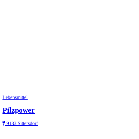
Lebensmittel
Pilzpower
9133 Sittersdorf