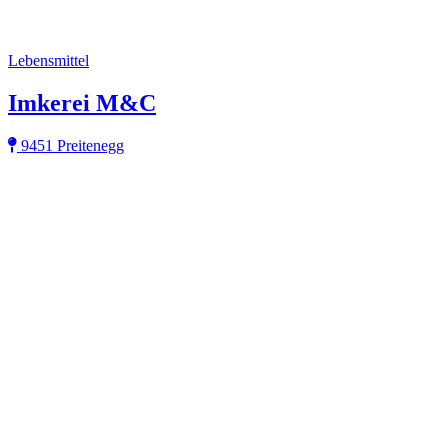
Lebensmittel
Imkerei M&C
9451 Preitenegg