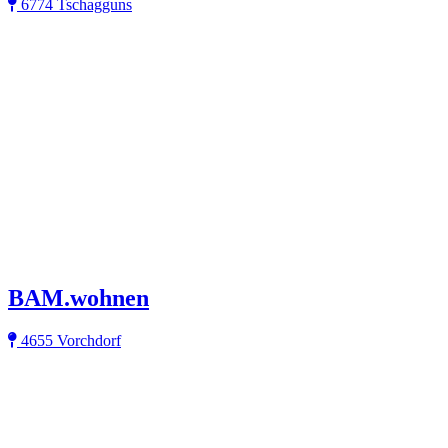
6774 Tschagguns
BAM.wohnen
4655 Vorchdorf