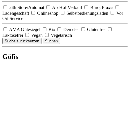
24h Store/Automat
Ab-Hof Verkauf
Büro, Praxis
Ladengeschäft
Onlineshop
Selbstbedienungsladen
Vor
Ort Service
AMA Gütesiegel
Bio
Demeter
Glutenfrei
Laktosefrei
Vegan
Vegetarisch
Suche zurücksetzen
Suchen
Göfis