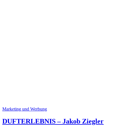
Marketing und Werbung
DUFTERLEBNIS – Jakob Ziegler