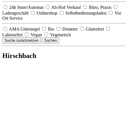
24h Store/Automat
Ab-Hof Verkauf
Büro, Praxis
Ladengeschäft
Onlineshop
Selbstbedienungsladen
Vor
Ort Service
AMA Gütesiegel
Bio
Demeter
Glutenfrei
Laktosefrei
Vegan
Vegetarisch
Suche zurücksetzen
Suchen
Hirschbach