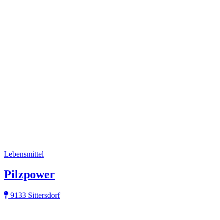
Lebensmittel
Pilzpower
9133 Sittersdorf