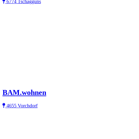
6774 Tschagguns
BAM.wohnen
4655 Vorchdorf