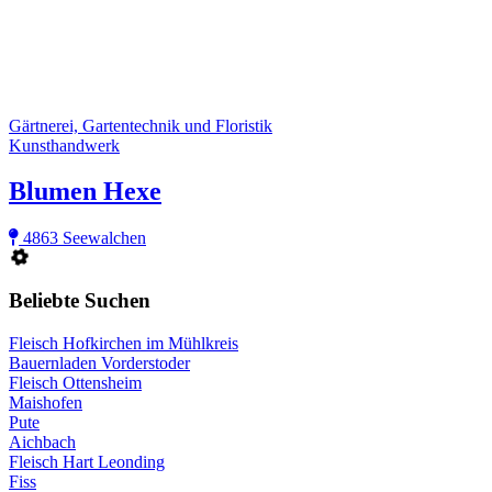
Gärtnerei, Gartentechnik und Floristik
Kunsthandwerk
Blumen Hexe
4863 Seewalchen
Beliebte Suchen
Fleisch Hofkirchen im Mühlkreis
Bauernladen Vorderstoder
Fleisch Ottensheim
Maishofen
Pute
Aichbach
Fleisch Hart Leonding
Fiss