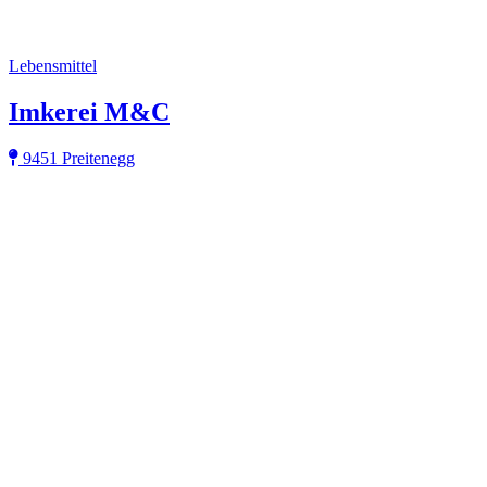
Lebensmittel
Imkerei M&C
9451 Preitenegg